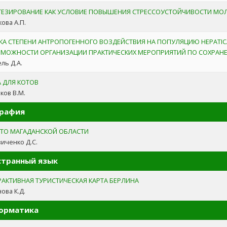
ТЕЗИРОВАНИЕ КАК УСЛОВИЕ ПОВЫШЕНИЯ СТРЕССОУСТОЙЧИВОСТИ МО
ова А.П.
КА СТЕПЕНИ АНТРОПОГЕННОГО ВОЗДЕЙСТВИЯ НА ПОПУЛЯЦИЮ HEPATICA 
ЗМОЖНОСТИ ОРГАНИЗАЦИИ ПРАКТИЧЕСКИХ МЕРОПРИЯТИЙ ПО СОХРАН
ль Д.А.
А ДЛЯ КОТОВ
ков В.М.
графия
ТО МАГАДАНСКОЙ ОБЛАСТИ
иченко Д.С.
странный язык
РАКТИВНАЯ ТУРИСТИЧЕСКАЯ КАРТА БЕРЛИНА
ова К.Д.
орматика