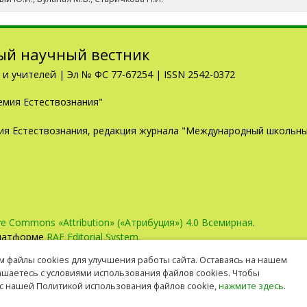
й научный вестник
и учителей | Эл № ФС 77-67254 | ISSN 2542-0372
емия Естествознания"
емия Естествознания, редакция журнала "Международный школьн
ve Commons «Attribution» («Атрибуция») 4.0 Всемирная
.
платформе
RAE Editorial System
 файлы cookies для улучшения работы сайта. Оставаясь на нашем
лашаетесь с условиями использования файлов cookies. Чтобы
с нашей Политикой использования файлов cookie,
нажмите здесь
.