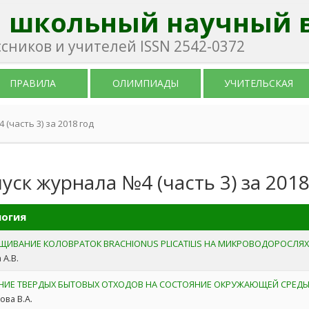
 школьный научный 
ников и учителей ISSN 2542-0372
ПРАВИЛА
ОЛИМПИАДЫ
УЧИТЕЛЬСКАЯ
(часть 3) за 2018 год
уск журнала №4 (часть 3) за 2018
огия
ЩИВАНИЕ КОЛОВРАТОК BRACHIONUS PLICATILIS НА МИКРОВОДОРОСЛЯ
 А.В.
НИЕ ТВЕРДЫХ БЫТОВЫХ ОТХОДОВ НА СОСТОЯНИЕ ОКРУЖАЮЩЕЙ СРЕДЫ
ова В.А.