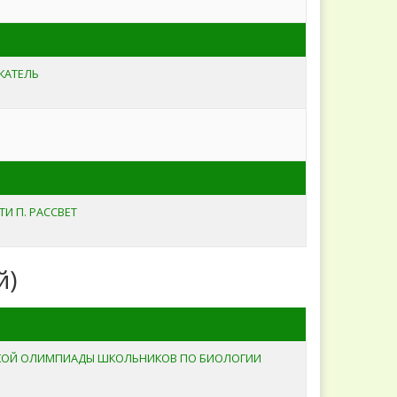
КАТЕЛЬ
И П. РАССВЕТ
й)
ЙСКОЙ ОЛИМПИАДЫ ШКОЛЬНИКОВ ПО БИОЛОГИИ