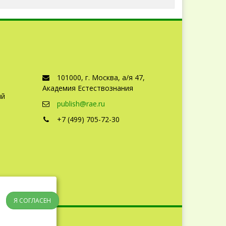
101000, г. Москва, а/я 47,
Академия Естествознания
ый
publish@rae.ru
+7 (499) 705-72-30
Я СОГЛАСЕН