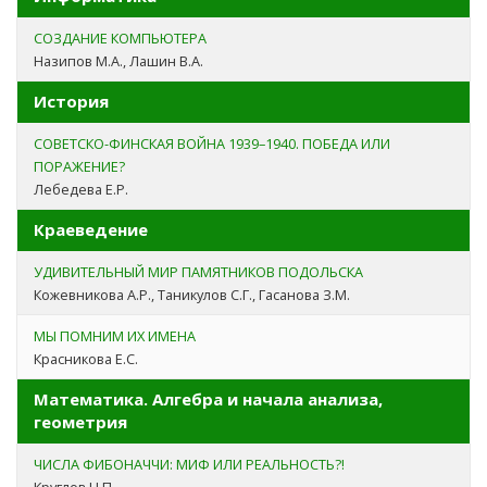
СОЗДАНИЕ КОМПЬЮТЕРА
Назипов М.А., Лашин В.А.
История
СОВЕТСКО-ФИНСКАЯ ВОЙНА 1939–1940. ПОБЕДА ИЛИ
ПОРАЖЕНИЕ?
Лебедева Е.Р.
Краеведение
УДИВИТЕЛЬНЫЙ МИР ПАМЯТНИКОВ ПОДОЛЬСКА
Кожевникова А.Р., Таникулов С.Г., Гасанова З.М.
МЫ ПОМНИМ ИХ ИМЕНА
Красникова Е.С.
Математика. Алгебра и начала анализа,
геометрия
ЧИСЛА ФИБОНАЧЧИ: МИФ ИЛИ РЕАЛЬНОСТЬ?!