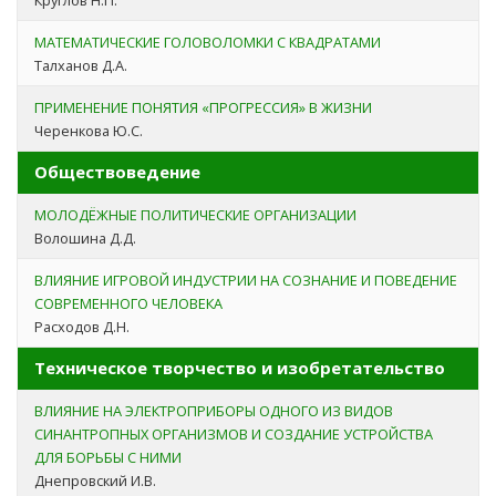
Круглов Н.П.
МАТЕМАТИЧЕСКИЕ ГОЛОВОЛОМКИ С КВАДРАТАМИ
Талханов Д.А.
ПРИМЕНЕНИЕ ПОНЯТИЯ «ПРОГРЕССИЯ» В ЖИЗНИ
Черенкова Ю.С.
Обществоведение
МОЛОДЁЖНЫЕ ПОЛИТИЧЕСКИЕ ОРГАНИЗАЦИИ
Волошина Д.Д.
ВЛИЯНИЕ ИГРОВОЙ ИНДУСТРИИ НА СОЗНАНИЕ И ПОВЕДЕНИЕ
СОВРЕМЕННОГО ЧЕЛОВЕКА
Расходов Д.Н.
Техническое творчество и изобретательство
ВЛИЯНИЕ НА ЭЛЕКТРОПРИБОРЫ ОДНОГО ИЗ ВИДОВ
СИНАНТРОПНЫХ ОРГАНИЗМОВ И СОЗДАНИЕ УСТРОЙСТВА
ДЛЯ БОРЬБЫ С НИМИ
Днепровский И.В.