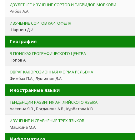
ДВУЛЕТНЕЕ ИЗУЧЕНИЕ СОРТОВ И ГИБРИДОВ МОРКОВИ
Рябов А.А.
ИЗУЧЕНИЕ СОРТОВ КАРТОФЕЛЯ
Шарнин Д.И.
География
В ПОИСКАХ ГЕОГРАФИЧЕСКОГО ЦЕНТРА
Попов А.
ОВРАГ КАК ЭРОЗИОННАЯ ФОРМА РЕЛЬЕФА
Фижбах П.А., Лукъянов Д.А.
Иностранные языки
ТЕНДЕНЦИИ РАЗВИТИЯ АНГЛИЙСКОГО ЯЗЫКА
Алёхина Я.В., Богданова А.В., Курбатова К.В.
ИЗУЧЕНИЕ И СРАВНЕНИЕ ТРЕХ ЯЗЫКОВ
Машкина М.А.
Информатика