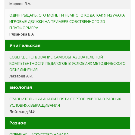
Марков Я.А.
ОДИН РЫЦАРЬ, СТО МОНЕТ И НЕМНОГО КОДА: КАК Я ИЗУЧАЛА
ИГРОВЫЕ ДВИЖКИ НА ПРИМЕРЕ СОБСТВЕННОГО 2D
ПЛАТФОРМЕРА
Рязанова В.А.
Учительская
СОВЕРШЕНСТВОВАНИЕ САМООБРАЗОВАТЕЛЬНОЙ
КОМПЕТЕНТНОСТИ ПЕДАГОГОВ В УСЛОВИЯХ МЕТОДИЧЕСКОГО
ОБЪЕДИНЕНИЯ
Лазарев А.И.
Биология
СРАВНИТЕЛЬНЫЙ АНАЛИЗ ПЯТИ СОРТОВ УКРОПА В РАЗНЫХ
УСЛОВИЯХ ВЫРАЩИВАНИЯ
Лейтланд М.И.
Разное
ОПЕНИНГ – ИСКУССТВО НАЧАЛА