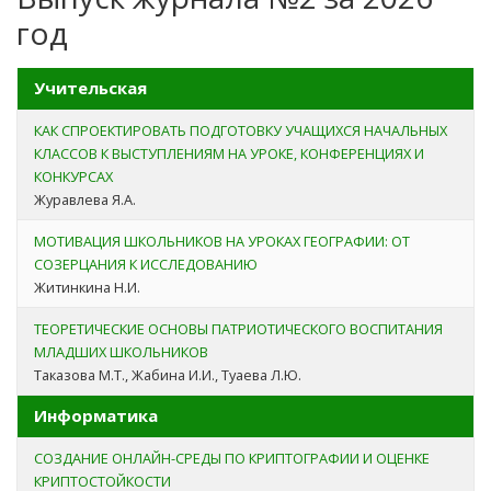
год
Учительская
КАК СПРОЕКТИРОВАТЬ ПОДГОТОВКУ УЧАЩИХСЯ НАЧАЛЬНЫХ
КЛАССОВ К ВЫСТУПЛЕНИЯМ НА УРОКЕ, КОНФЕРЕНЦИЯХ И
КОНКУРСАХ
Журавлева Я.А.
МОТИВАЦИЯ ШКОЛЬНИКОВ НА УРОКАХ ГЕОГРАФИИ: ОТ
СОЗЕРЦАНИЯ К ИССЛЕДОВАНИЮ
Житинкина Н.И.
ТЕОРЕТИЧЕСКИЕ ОСНОВЫ ПАТРИОТИЧЕСКОГО ВОСПИТАНИЯ
МЛАДШИХ ШКОЛЬНИКОВ
Таказова М.Т., Жабина И.И., Туаева Л.Ю.
Информатика
СОЗДАНИЕ ОНЛАЙН-СРЕДЫ ПО КРИПТОГРАФИИ И ОЦЕНКЕ
КРИПТОСТОЙКОСТИ