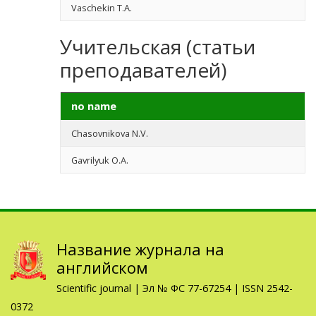
Vaschekin T.A.
Учительская (статьи
преподавателей)
no name
Chasovnikova N.V.
Gavrilyuk O.A.
Название журнала на
английском
Scientific journal | Эл № ФС 77-67254 | ISSN 2542-
0372