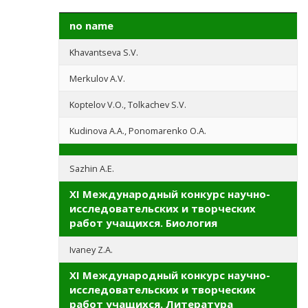
no name
Khavantseva S.V.
Merkulov A.V.
Koptelov V.O., Tolkachev S.V.
Kudinova A.A., Ponomarenko O.A.
Sazhin A.E.
XI Международный конкурс научно-
исследовательских и творческих
работ учащихся. Биология
Ivaney Z.A.
XI Международный конкурс научно-
исследовательских и творческих
работ учащихся. Литература