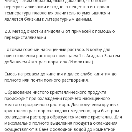
Вывод: Таким образом, было доказано, что после
перекристаллизации исходного вещества интервал
температуры плавления значительно уменьшился и
является близким к литературным данным.
2.3. Метод очистки агидола-3 от примесей с помощью
перекристаллизации
Готовим горячий насыщенный раствор. В колбу для
приготовления раствора помещаем 1 г. Агидола-3,затем
добавляем 4 мл. растворителя (Изооктана)
Смесь нагреваем до кипения и далее слабо кипятим до
полного или почти полного растворения.
Образование чистого кристаллического продукта
происходит при охлаждении горячего насыщенного
желтого прозрачного раствора. Для получения крупных
кристаллов раствор охлаждают медленно, при быстром
охлаждении раствора образуются мелкие кристаллы. Для
максимально полного выделения продукта охлаждения
осуществляют в бане с холодной водой до комнатной