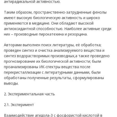
антирадикальной активностью.
Таким образом, пространственно-затрудненные фенолы
имеют высокую биологическую активность и широко
применяются в медицине. Они обладают высокой
антиоксидантной способностью. Наиболее активные среди
них – производные пирокатехина и резорцина.
Авторами выполнен поиск литературы, её обработка;
проведен синтез и очистка анализируемого вещества и
синтез водорастворимых производных,а также проведено
прогнозирование их биологической активности; были
проанализированы ИК-спектры вещества после
перекристаллизации с литературными данными, были
обработаны полученные результаты, сформулированы
выводы.
2. Экспериментальная часть
2.1. Эксперимент
Взаимодействие агидола-3 с фосфористой кислотой в