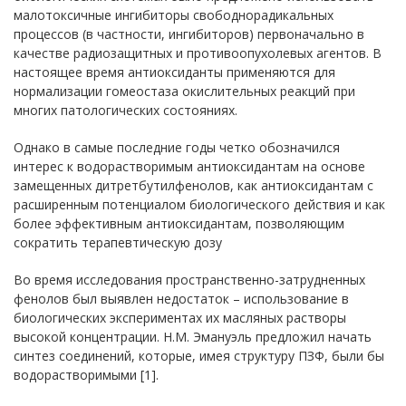
малотоксичные ингибиторы свободнорадикальных
процессов (в частности, ингибиторов) первоначально в
качестве радиозащитных и противоопухолевых агентов. В
настоящее время антиоксиданты применяются для
нормализации гомеостаза окислительных реакций при
многих патологических состояниях.
Однако в самые последние годы четко обозначился
интерес к водорастворимым антиоксидантам на основе
замещенных дитретбутилфенолов, как антиоксидантам с
расширенным потенциалом биологического действия и как
более эффективным антиоксидантам, позволяющим
сократить терапевтическую дозу
Во время исследования пространственно-затрудненных
фенолов был выявлен недостаток – использование в
биологических экспериментах их масляных растворы
высокой концентрации. Н.М. Эмануэль предложил начать
синтез соединений, которые, имея структуру ПЗФ, были бы
водорастворимыми [1].