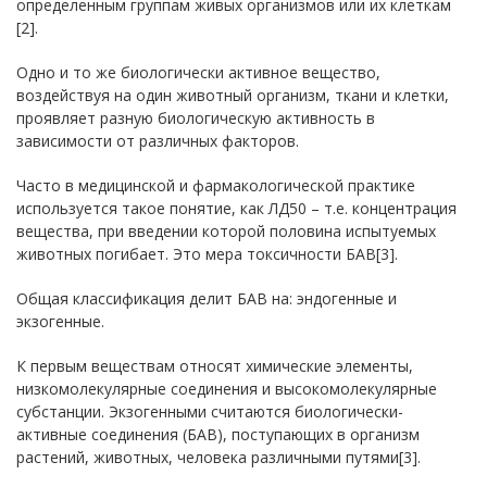
определенным группам живых организмов или их клеткам
[2].
Одно и то же биологически активное вещество,
воздействуя на один животный организм, ткани и клетки,
проявляет разную биологическую активность в
зависимости от различных факторов.
Часто в медицинской и фармакологической практике
используется такое понятие, как ЛД50 – т.е. концентрация
вещества, при введении которой половина испытуемых
животных погибает. Это мера токсичности БАВ[3].
Общая классификация делит БАВ на: эндогенные и
экзогенные.
К первым веществам относят химические элементы,
низкомолекулярные соединения и высокомолекулярные
субстанции. Экзогенными считаются биологически-
активные соединения (БАВ), поступающих в организм
растений, животных, человека различными путями[3].