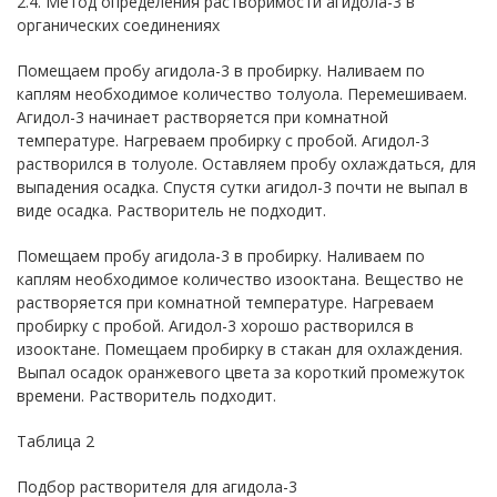
2.4. Метод определения растворимости агидола-3 в
органических соединениях
Помещаем пробу агидола-3 в пробирку. Наливаем по
каплям необходимое количество толуола. Перемешиваем.
Агидол-3 начинает растворяется при комнатной
температуре. Нагреваем пробирку с пробой. Агидол-3
растворился в толуоле. Оставляем пробу охлаждаться, для
выпадения осадка. Спустя сутки агидол-3 почти не выпал в
виде осадка. Растворитель не подходит.
Помещаем пробу агидола-3 в пробирку. Наливаем по
каплям необходимое количество изооктана. Вещество не
растворяется при комнатной температуре. Нагреваем
пробирку с пробой. Агидол-3 хорошо растворился в
изооктане. Помещаем пробирку в стакан для охлаждения.
Выпал осадок оранжевого цвета за короткий промежуток
времени. Растворитель подходит.
Таблица 2
Подбор растворителя для агидола-3