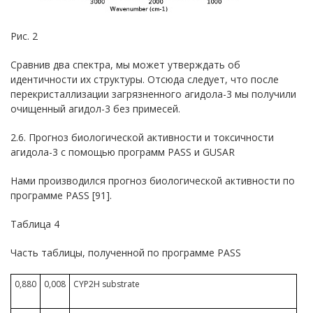
Рис. 2
Сравнив два спектра, мы может утверждать об
идентичности их структуры. Отсюда следует, что после
перекристаллизации загрязненного агидола-3 мы получили
очищенный агидол-3 без примесей.
2.6. Прогноз биологической активности и токсичности
агидола-3 с помощью программ PASS и GUSAR
Нами производился прогноз биологической активности по
программе PASS [91].
Таблица 4
Часть таблицы, полученной по программе PASS
0,880
0,008
CYP2H substrate