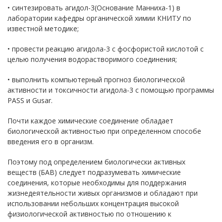
• синтезировать агидол-3(Основание Манниха-1) в
лаборатории кафедры органической химии КНИТУ по
известной методике;
• провести реакцию агидола-3 с фосфористой кислотой с
целью получения водорастворимого соединения;
• выполнить компьютерный прогноз биологической
активности и токсичности агидола-3 с помощью программы
PASS и Gusar.
Почти каждое химические соединение обладает
биологической активностью при определенном способе
введения его в организм.
Поэтому под определением биологически активных
веществ (БАВ) следует подразумевать химические
соединения, которые необходимы для поддержания
жизнедеятельности живых организмов и обладают при
использовании небольших концентрация высокой
физиологической активностью по отношению к