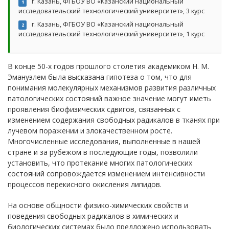
г. Казань, ФГБОУ ВО «Казанский национальный
1
исследовательский технологический университет», 3 курс
г. Казань, ФГБОУ ВО «Казанский национальный
2
исследовательский технологический университет», 1 курс
В конце 50-х годов прошлого столетия академиком Н. М.
Эмануэлем была высказана гипотеза о том, что для
понимания молекулярных механизмов развития различных
патологических состояний важное значение могут иметь
проявления биофизических сдвигов, связанных с
изменением содержания свободных радикалов в тканях при
лучевом поражении и злокачественном росте.
Многочисленные исследования, выполненные в нашей
стране и за рубежом в последующие годы, позволили
установить, что протекание многих патологических
состояний сопровождается изменением интенсивности
процессов перекисного окисления липидов.
На основе общности физико-химических свойств и
поведения свободных радикалов в химических и
биологических системах было предложено использовать