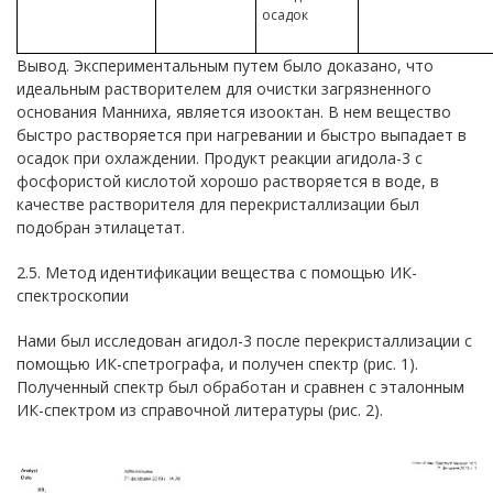
осадок
Вывод. Экспериментальным путем было доказано, что
идеальным растворителем для очистки загрязненного
основания Манниха, является изооктан. В нем вещество
быстро растворяется при нагревании и быстро выпадает в
осадок при охлаждении. Продукт реакции агидола-3 с
фосфористой кислотой хорошо растворяется в воде, в
качестве растворителя для перекристаллизации был
подобран этилацетат.
2.5. Метод идентификации вещества с помощью ИК-
спектроскопии
Нами был исследован агидол-3 после перекристаллизации с
помощью ИК-спетрографа, и получен спектр (рис. 1).
Полученный спектр был обработан и сравнен с эталонным
ИК-спектром из справочной литературы (рис. 2).