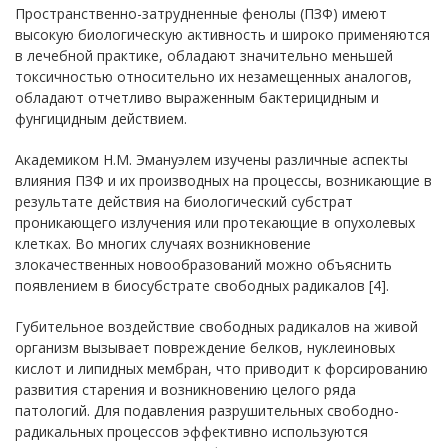
Пространственно-затрудненные фенолы (ПЗФ) имеют
высокую биологическую активность и широко применяются
в лечебной практике, обладают значительно меньшей
токсичностью относительно их незамещенных аналогов,
обладают отчетливо выраженным бактерицидным и
фунгицидным действием.
Академиком Н.М. Эмануэлем изучены различные аспекты
влияния ПЗФ и их производных на процессы, возникающие в
результате действия на биологический субстрат
проникающего излучения или протекающие в опухолевых
клетках. Во многих случаях возникновение
злокачественных новообразований можно объяснить
появлением в биосубстрате свободных радикалов [4].
Губительное воздействие свободных радикалов на живой
организм вызывает повреждение белков, нуклеиновых
кислот и липидных мембран, что приводит к форсированию
развития старения и возникновению целого ряда
патологий. Для подавления разрушительных свободно-
радикальных процессов эффективно используются