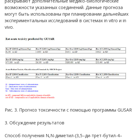
раскрывают дополнительные медико-биологические
возможности указанных соединений. Данные прогноза
могут быть использованы при планировании дальнейших
экспериментальных исследований в системах in vitro и in
vivo.
Рис. 3. Прогноз токсичности с помощью программы GUSAR
3. Обсуждение результатов
Способ получения N,N-диметил-(3,5–ди-трет-бутил-4–