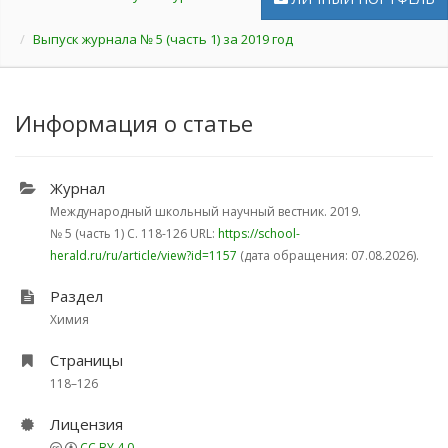
Выпуск журнала № 5 (часть 1) за 2019 год
Информация о статье
Журнал
Международный школьный научный вестник. 2019.
№ 5 (часть 1)
С. 118-126
URL:
https://school-
herald.ru/ru/article/view?id=1157
(дата обращения: 07.08.2026).
Раздел
Химия
Страницы
118–126
Лицензия
CC BY 4.0