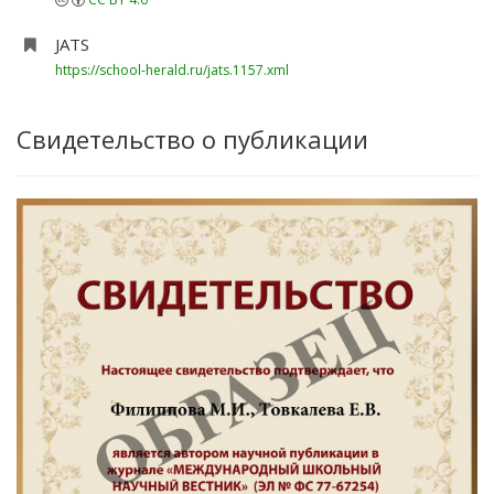
JATS
https://school-herald.ru/jats.1157.xml
Свидетельство о публикации