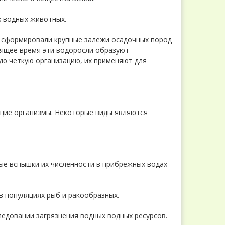
х водных животных.
 сформировали крупные залежи осадочных пород
оящее время эти водоросли образуют
ую четкую организацию, их применяют для
ие организмы. Некоторые виды являются
ые вспышки их численности в прибрежных водах
в популяциях рыб и ракообразных.
едовании загрязнения водных водных ресурсов.