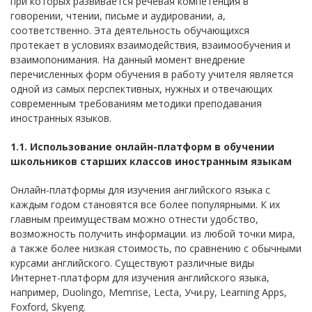
при которых развивается речевая компетенция в
говорении, чтении, письме и аудировании, а,
соответственно. Эта деятельность обучающихся
протекает в условиях взаимодействия, взаимообучения и
взаимопонимания. На данный момент внедрение
перечисленных форм обучения в работу учителя является
одной из самых перспективных, нужных и отвечающих
современным требованиям методики преподавания
иностранных языков.
1.1. Использование онлайн-платформ в обучении
школьников старших классов иностранным языкам
Онлайн-платформы для изучения английского языка с
каждым годом становятся все более популярными. К их
главным преимуществам можно отнести удобство,
возможность получить информации. из любой точки мира,
а также более низкая стоимость, по сравнению с обычными
курсами английского. Существуют различные виды
Интернет-платформ для изучения английского языка,
например, Duolingo, Memrise, Lecta, Учи.ру, Learning Apps,
Foxford, Skyeng.