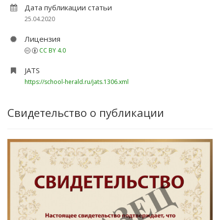
Дата публикации статьи
25.04.2020
Лицензия
CC BY 4.0
JATS
https://school-herald.ru/jats.1306.xml
Свидетельство о публикации