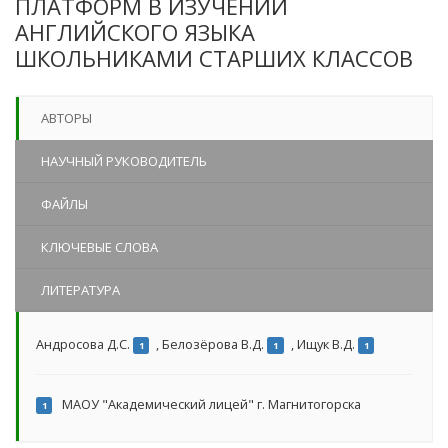
ПЛАТФОРМ В ИЗУЧЕНИИ
АНГЛИЙСКОГО ЯЗЫКА
ШКОЛЬНИКАМИ СТАРШИХ КЛАССОВ
АВТОРЫ
НАУЧНЫЙ РУКОВОДИТЕЛЬ
ФАЙЛЫ
КЛЮЧЕВЫЕ СЛОВА
ЛИТЕРАТУРА
Андросова Д.С.
,
Белозёрова В.Д.
,
Ищук В.Д.
1
1
1
МАОУ "Академический лицей" г. Магнитогорска
1