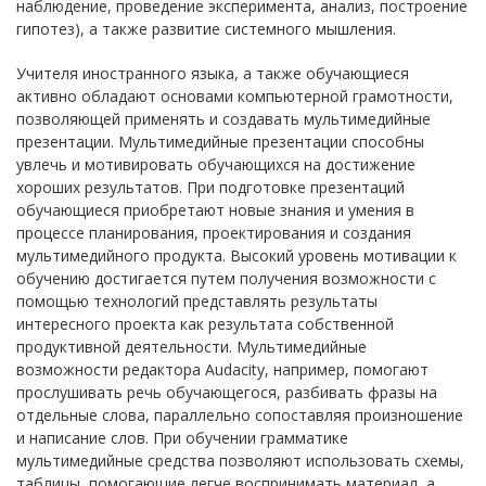
наблюдение, проведение эксперимента, анализ, построение
гипотез), а также развитие системного мышления.
Учителя иностранного языка, а также обучающиеся
активно обладают основами компьютерной грамотности,
позволяющей применять и создавать мультимедийные
презентации. Мультимедийные презентации способны
увлечь и мотивировать обучающихся на достижение
хороших результатов. При подготовке презентаций
обучающиеся приобретают новые знания и умения в
процессе планирования, проектирования и создания
мультимедийного продукта. Высокий уровень мотивации к
обучению достигается путем получения возможности с
помощью технологий представлять результаты
интересного проекта как результата собственной
продуктивной деятельности. Мультимедийные
возможности редактора Audacity, например, помогают
прослушивать речь обучающегося, разбивать фразы на
отдельные слова, параллельно сопоставляя произношение
и написание слов. При обучении грамматике
мультимедийные средства позволяют использовать схемы,
таблицы, помогающие легче воспринимать материал, а