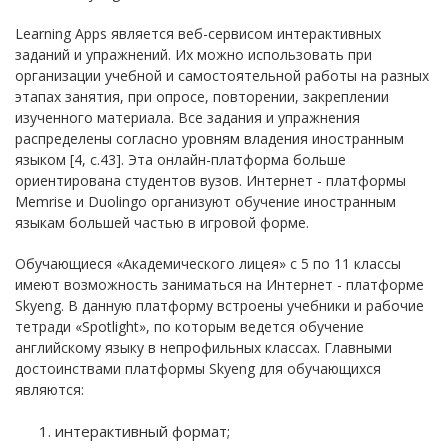
Learning Apps является веб-сервисом интерактивных
заданий и упражнений. Их можно использовать при
организации учебной и самостоятельной работы на разных
этапах занятия, при опросе, повторении, закреплении
изученного материала. Все задания и упражнения
распределены согласно уровням владения иностранным
языком [4, с.43]. Эта онлайн-платформа больше
ориентирована студентов вузов. Интернет - платформы
Memrise и Duolingo организуют обучение иностранным
языкам большей частью в игровой форме.
Обучающиеся «Академического лицея» с 5 по 11 классы
имеют возможность заниматься на Интернет - платформе
Skyeng. В данную платформу встроены учебники и рабочие
тетради «Spotlight», по которым ведется обучение
английскому языку в непрофильных классах. Главными
достоинствами платформы Skyeng для обучающихся
являются:
интерактивный формат;