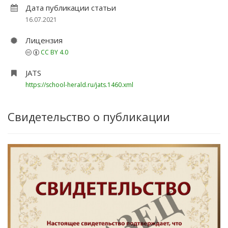
Дата публикации статьи
16.07.2021
Лицензия
CC BY 4.0
JATS
https://school-herald.ru/jats.1460.xml
Свидетельство о публикации