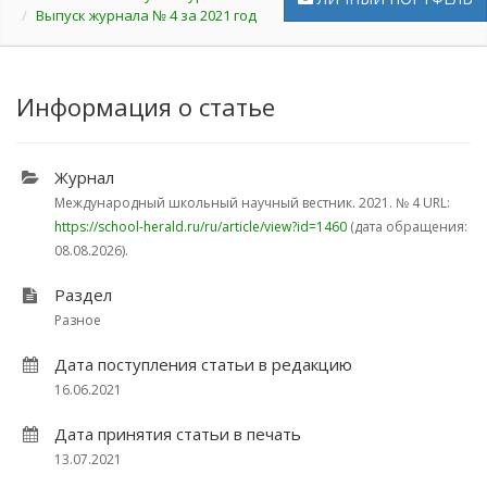
Выпуск журнала № 4 за 2021 год
Информация о статье
Журнал
Международный школьный научный вестник. 2021.
№ 4
URL:
https://school-herald.ru/ru/article/view?id=1460
(дата обращения:
08.08.2026).
Раздел
Разное
Дата поступления статьи в редакцию
16.06.2021
Дата принятия статьи в печать
13.07.2021