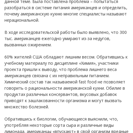
данной теме. Была поставлена проблема – попытаться
разобраться в системе питания американцев и определить,
почему американскую кухню многие специалисты называют
нерациональной.
В ходе исследовательской работы было выявлено, что 300
тыс. американцев ежегодно умирают из-за недугов,
вызванных ожирением.
60% жителей США обладают лишним весом. Обратившись к
учебному материалу по дисциплине «Химия», участники
проекта пришли к выводу, что проблема лишнего веса
американцев связана с их неправильным питанием.
Химический состав так называемой fast food не позволяет
говорить о рациональности американской кухни. Обилие в
продуктах различных консервантов, вкусовых добавок
приводят к зашлакованности организма и могут вызвать
множество болезней.
Обратившись к биологии, обучающиеся выяснили, что,
употребляя некоторые сорта сыра и различные виды
лимонада, американцы «впускают» в свой организм вредные