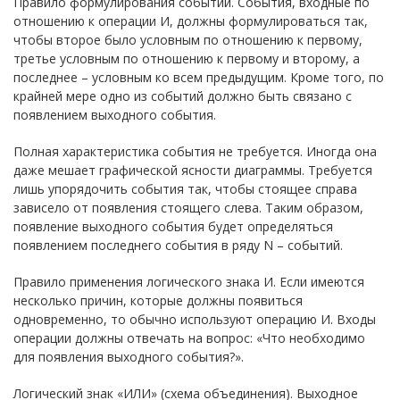
Правило формулирования событий. События, входные по
отношению к операции И, должны формулироваться так,
чтобы второе было условным по отношению к первому,
третье условным по отношению к первому и второму, а
последнее – условным ко всем предыдущим. Кроме того, по
крайней мере одно из событий должно быть связано с
появлением выходного события.
Полная характеристика события не требуется. Иногда она
даже мешает графической ясности диаграммы. Требуется
лишь упорядочить события так, чтобы стоящее справа
зависело от появления стоящего слева. Таким образом,
появление выходного события будет определяться
появлением последнего события в ряду N – событий.
Правило применения логического знака И. Если имеются
несколько причин, которые должны появиться
одновременно, то обычно используют операцию И. Входы
операции должны отвечать на вопрос: «Что необходимо
для появления выходного события?».
Логический знак «ИЛИ» (схема объединения). Выходное