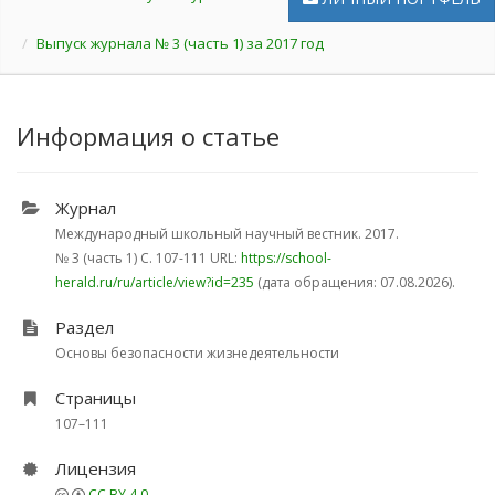
Выпуск журнала № 3 (часть 1) за 2017 год
Информация о статье
Журнал
Международный школьный научный вестник. 2017.
№ 3 (часть 1)
С. 107-111
URL:
https://school-
herald.ru/ru/article/view?id=235
(дата обращения: 07.08.2026).
Раздел
Основы безопасности жизнедеятельности
Страницы
107–111
Лицензия
CC BY 4.0