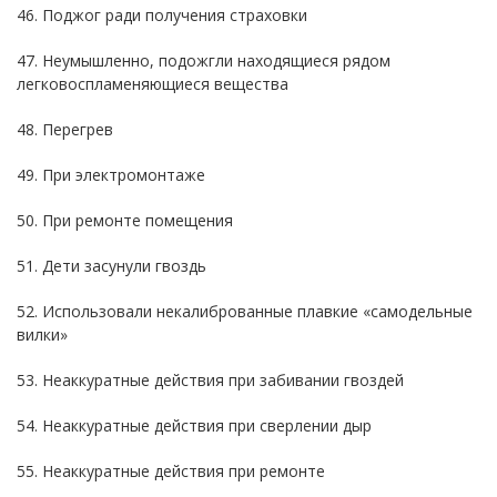
46. Поджог ради получения страховки
47. Неумышленно, подожгли находящиеся рядом
легковоспламеняющиеся вещества
48. Перегрев
49. При электромонтаже
50. При ремонте помещения
51. Дети засунули гвоздь
52. Использовали некалиброванные плавкие «самодельные
вилки»
53. Неаккуратные действия при забивании гвоздей
54. Неаккуратные действия при сверлении дыр
55. Неаккуратные действия при ремонте