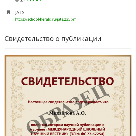
JATS
https://school-herald.ru/jats.235.xml
Свидетельство о публикации