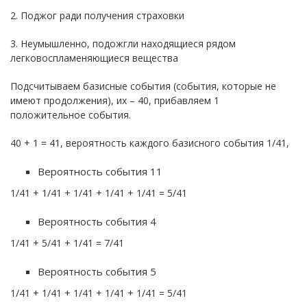
2. Поджог ради получения страховки
3. Неумышленно, подожгли находящиеся рядом
легковоспламеняющиеся вещества
Подсчитываем базисные события (события, которые не
имеют продолжения), их – 40, прибавляем 1
положительное события.
40 + 1 = 41, вероятность каждого базисного события 1/41,
Вероятность события 11
1/41 + 1/41 + 1/41 + 1/41 + 1/41 = 5/41
Вероятность события 4
1/41 + 5/41 + 1/41 = 7/41
Вероятность события 5
1/41 + 1/41 + 1/41 + 1/41 + 1/41 = 5/41