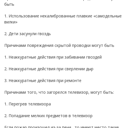
быть
1. Использование некалиброванные плавкие «самодельные
вилки»
2. Дети засунули гвоздь
Причинами повреждения скрытой проводки могут быть
1. Неаккуратные действия при забивании гвоздей
2. Неаккуратные действия при сверлении дыр
3. Неаккуратные действия при ремонте
Причинами того, что загорелся телевизор, могут быть:
1. Перегрев телевизора
2. Попадание мелких предметов в телевизор
Если пожар произошел из-за печи , то имеют место такие