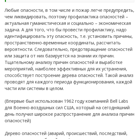
Любые опасности, в том числе и пожар легче предупредить,
чем ликвидировать, поэтому профилактика опасностей –
актуальная гуманистическая и социально – экономическая
задача. А для того, что бы провести профилактику, надо
идентифицировать эту опасность, т.е. установить причины,
пространственно-временные координаты, рассчитать
вероятности. Следовательно, предотвращение опасностей
или защита от них базируется на знании их причин.
Тщательному анализу причин опасностей и выработке
мероприятий, наиболее эффективных для их устранения,
способствует построение дерева опасностей. Такой анализ
проводят для каждого периода функционирования, каждой
части или системы в целом.
(Впервые был использован 1962 году компанией Bell Labs
для Военно-воздушных сил США, который на сегодняшний
день получил широкое распространение для анализа причин
опасностей)
Дерево опасностей (аварий, происшествий, последствий,