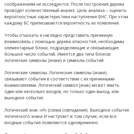
соображениям не исследуются. После построения дерева
проводят количественный анализ. Цель анализа – оценить
вероятностные характеристики наступления ВНС. При этом
каждому БС приписываются вероятность их появления.
Чтобы отыскать и наглядно представить причинную
взаимосвязь с помощью дерева опасностей, необходимы
элементарные блоки, подразделяющие и связывающие
большое число событий. Имеется два типа блоков:
логические символы (знаки) и символы событий.
Логические символы. Логические символы (знаки)
связывают события в соответствии с их причинными
взаимосвязями. Логический символ (знак) может иметь
один или несколько входов, но только один выход, или
выходное событие.
Логический знак «И» (схема совпадения). Выходное событие
логического знака И наступает в том случае, если все
входные события появляются одновременно.