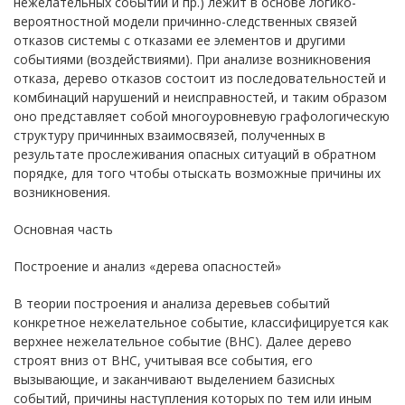
нежелательных событий и пр.) лежит в основе логико-
вероятностной модели причинно-следственных связей
отказов системы с отказами ее элементов и другими
событиями (воздействиями). При анализе возникновения
отказа, дерево отказов состоит из последовательностей и
комбинаций нарушений и неисправностей, и таким образом
оно представляет собой многоуровневую графологическую
структуру причинных взаимосвязей, полученных в
результате прослеживания опасных ситуаций в обратном
порядке, для того чтобы отыскать возможные причины их
возникновения.
Основная часть
Построение и анализ «дерева опасностей»
В теории построения и анализа деревьев событий
конкретное нежелательное событие, классифицируется как
верхнее нежелательное событие (ВНС). Далее дерево
строят вниз от ВНС, учитывая все события, его
вызывающие, и заканчивают выделением базисных
событий, причины наступления которых по тем или иным