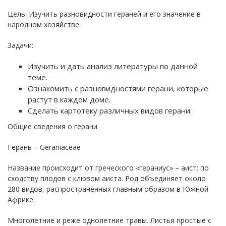
Цель: Изучить разновидности гераней и его значение в
народном хозяйстве.
Задачи:
Изучить и дать анализ литературы по данной
теме.
Ознакомить с разновидностями герани, которые
растут в каждом доме.
Сделать картотеку различных видов герани.
Общие сведения о герани
Герань – Geraniaceae
Название происходит от греческого «гераниус» – аист: по
сходству плодов с клювом аиста. Род объединяет около
280 видов, распространенных главным образом в Южной
Африке.
Многолетние и реже однолетние травы. Листья простые с