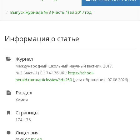
Выпуск журнала № 3 (часть 1) за 2017 год
Информация о статье
Журнал
Международный школьный научный вестник. 2017.
№ 3 (часть 1)
С. 174-176
URL:
https://school-
herald.ru/ru/article/view?id=250
(дата обращения: 07.08.2026).
Раздел
Химия
Страницы
174–176
Лицензия
CC BY 4.0