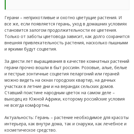
Герани – неприхотливые и охотно цветущие растения. И
все же, если появляется герань, уход в домашних условиях
становится залогом продолжительности ее цветения.
Только от заботы цветовода зависит, как долго сохранится
внешняя привлекательность растения, насколько пышными
и яркими будут соцветия.
За двести лет выращивания в качестве комнатных растений
герани прочно вошли в быт россиян. Розовые, алые, белые
и пестрые зонтичные соцветия пеларгоний или гераней
можно видеть на окнах городских квартир, на дачных
участках в летние дни и на верандах сельских домов.
Ставший поистине народным цветок на самом деле –
выходец из Южной Африки, которому российские условия
не всегда комфортны.
Актуальность: Герань – растение необходимое для красоты
интерьера, как внутри дома, так и снаружи, как лечебное и
косметическое средство.