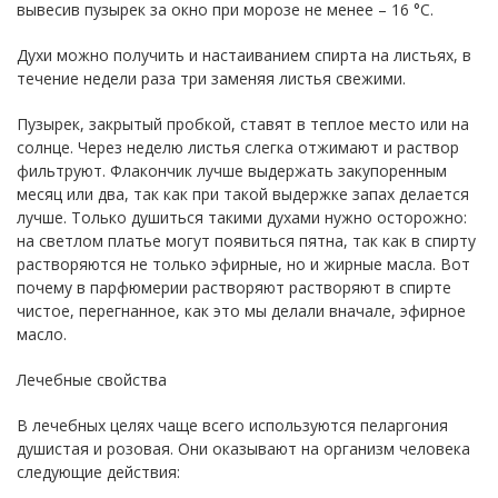
вывесив пузырек за окно при морозе не менее – 16 °С.
Духи можно получить и настаиванием спирта на листьях, в
течение недели раза три заменяя листья свежими.
Пузырек, закрытый пробкой, ставят в теплое место или на
солнце. Через неделю листья слегка отжимают и раствор
фильтруют. Флакончик лучше выдержать закупоренным
месяц или два, так как при такой выдержке запах делается
лучше. Только душиться такими духами нужно осторожно:
на светлом платье могут появиться пятна, так как в спирту
растворяются не только эфирные, но и жирные масла. Вот
почему в парфюмерии растворяют растворяют в спирте
чистое, перегнанное, как это мы делали вначале, эфирное
масло.
Лечебные свойства
В лечебных целях чаще всего используются пеларгония
душистая и розовая. Они оказывают на организм человека
следующие действия: