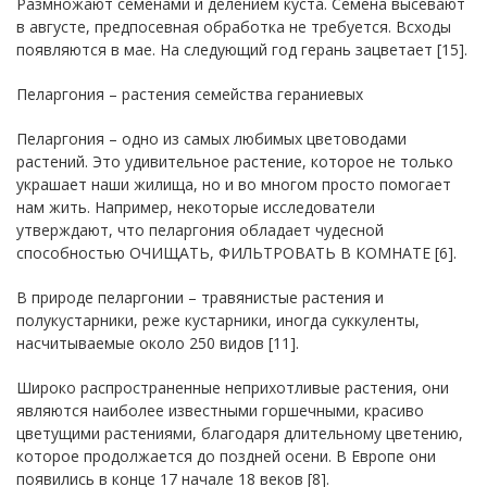
Размножают семенами и делением куста. Семена высевают
в августе, предпосевная обработка не требуется. Всходы
появляются в мае. На следующий год герань зацветает [15].
Пеларгония – растения семейства гераниевых
Пеларгония – одно из самых любимых цветоводами
растений. Это удивительное растение, которое не только
украшает наши жилища, но и во многом просто помогает
нам жить. Например, некоторые исследователи
утверждают, что пеларгония обладает чудесной
способностью ОЧИЩАТЬ, ФИЛЬТРОВАТЬ В КОМНАТЕ [6].
В природе пеларгонии – травянистые растения и
полукустарники, реже кустарники, иногда суккуленты,
насчитываемые около 250 видов [11].
Широко распространенные неприхотливые растения, они
являются наиболее известными горшечными, красиво
цветущими растениями, благодаря длительному цветению,
которое продолжается до поздней осени. В Европе они
появились в конце 17 начале 18 веков [8].