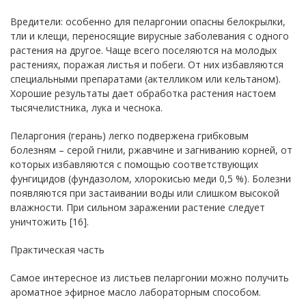
Вредители: особенно для пеларгонии опасны белокрылки,
тли и клещи, переносящие вирусные заболевания с одного
растения на другое. Чаще всего поселяются на молодых
растениях, поражая листья и побеги. От них избавляются
специальными препаратами (актелликом или кельтаном).
Хорошие результаты дает обработка растения настоем
тысячелистника, лука и чеснока.
Пеларгония (герань) легко подвержена грибковым
болезням – серой гнили, ржавчине и загниванию корней, от
которых избавляются с помощью соответствующих
фунгицидов (фундазолом, хлорокисью меди 0,5 %). Болезни
появляются при застаивании воды или слишком высокой
влажности. При сильном заражении растение следует
уничтожить [16].
Практическая часть
Самое интересное из листьев пеларгонии можно получить
ароматное эфирное масло лабораторным способом.