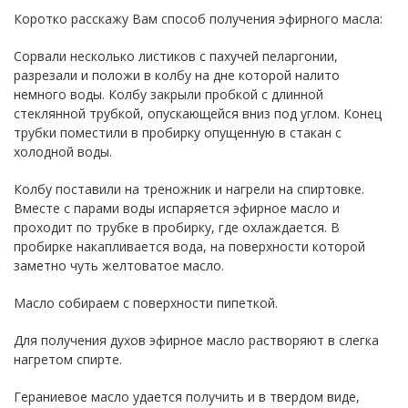
Коротко расскажу Вам способ получения эфирного масла:
Сорвали несколько листиков с пахучей пеларгонии,
разрезали и положи в колбу на дне которой налито
немного воды. Колбу закрыли пробкой с длинной
стеклянной трубкой, опускающейся вниз под углом. Конец
трубки поместили в пробирку опущенную в стакан с
холодной воды.
Колбу поставили на треножник и нагрели на спиртовке.
Вместе с парами воды испаряется эфирное масло и
проходит по трубке в пробирку, где охлаждается. В
пробирке накапливается вода, на поверхности которой
заметно чуть желтоватое масло.
Масло собираем с поверхности пипеткой.
Для получения духов эфирное масло растворяют в слегка
нагретом спирте.
Гераниевое масло удается получить и в твердом виде,