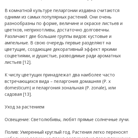
В комнатной культуре пеларгонии издавна считаются
одними из самых популярных растений. Они очень
разнообразны по форме, величине и окраске листьев и
цветков, неприхотливы, достаточно долговечны.
Различают две большие группы видов: кустовые и
ампельные. В свою очередь первые разделяют на
цветущие, создающие декоративный эффект яркими
соцветиями, и душистые, разводимые ради ароматных
листьев [12].
К числу цветущих принадлежат два наиболее часто
встречающихся вида – пеларгония домашняя (P. х
domesticum) и пеларгония зональная (P. zonale), или
садовая [13].
Уход за растением
Освещение: Светолюбивы, любят прямые солнечные лучи.
Полив: Умеренный круглый год. Растения легко переносят