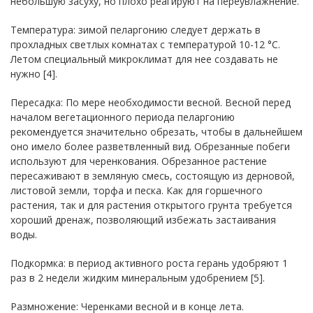
небольшую засуху, но плохо реагируют на переувлажнение.
Температура: зимой пеларгонию следует держать в
прохладных светлых комнатах с температурой 10-12 °C.
Летом специальный микроклимат для нее создавать не
нужно [4].
Пересадка: По мере необходимости весной. Весной перед
началом вегетационного периода пеларгонию
рекомендуется значительно обрезать, чтобы в дальнейшем
оно имело более разветвленный вид. Обрезанные побеги
используют для черенкования. Обрезанное растение
пересаживают в земляную смесь, состоящую из дерновой,
листовой земли, торфа и песка. Как для горшечного
растения, так и для растения открытого грунта требуется
хороший дренаж, позволяющий избежать застаивания
воды.
Подкормка: в период активного роста герань удобряют 1
раз в 2 недели жидким минеральным удобрением [5].
Размножение: Черенками весной и в конце лета.