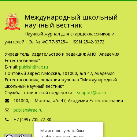
Международный школьный
научный вестник
Научный журнал для старшеклассников и
учителей | Эл № ФС 77-67254 | ISSN 2542-0372
Учредитель, издательство и редакция: АНО "Академия
Естествознания"
E-mail:
publish@rae.ru
Почтовый адрес: г.Москва, 101000, а/я 47, Академия
Естествознания, редакция журнала "Международный
школьный научный вестник"
Служба технической поддержки –
support@rae.ru
101000, г. Москва, а/я 47, Академия Естествознания
publish@rae.ru
+7 (499) 705-72-30
Мы используем файлы
cookies для улучшения