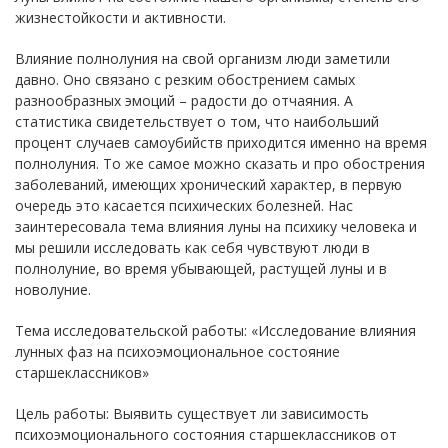
жизнестойкости и активности.
Влияние полнолуния на свой организм люди заметили
давно. Оно связано с резким обострением самых
разнообразных эмоций – радости до отчаяния. А
статистика свидетельствует о том, что наибольший
процент случаев самоубийств приходится именно на время
полнолуния. То же самое можно сказать и про обострения
заболеваний, имеющих хронический характер, в первую
очередь это касается психических болезней. Нас
заинтересовала тема влияния луны на психику человека и
мы решили исследовать как себя чувствуют люди в
полнолуние, во время убывающей, растущей луны и в
новолуние.
Тема исследовательской работы: «Исследование влияния
лунных фаз на психоэмоциональное состояние
старшеклассников»
Цель работы: Выявить существует ли зависимость
психоэмоционального состояния старшеклассников от