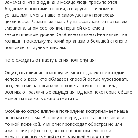
Замечено, что в одни дни месяца люди просыпаются
бодрыми и полными энергии, а в другие – вялыми и
уставшими. Смены нашего самочувствия происходят
циклически. Различные фазы Луны сказываются на нашем
эмоциональном состоянии, нервной системе и
энергетическом уровне. Особенно сильно Луна влияет на
женщин, поскольку женский организм в большей степени
подчиняется лунным циклам.
Чего ожидать от наступления полнолуния?
Ощущать влияние полнолуния может далеко не каждый
человек. У всех, кто обладает способностью чувствовать
воздействие на организм человека ночного светила,
возникают различные ощущения. Однако некоторые общие
моменты все же можно отметить.
Особенно остро влияние полнолуния воспринимает наша
нервная система. В первую очередь это касается людей с
тонкой психикой. У многих происходят обострение или
изменение рефлексов, всплески положительных и
отрицательных эмоций (от отчаянной радости до