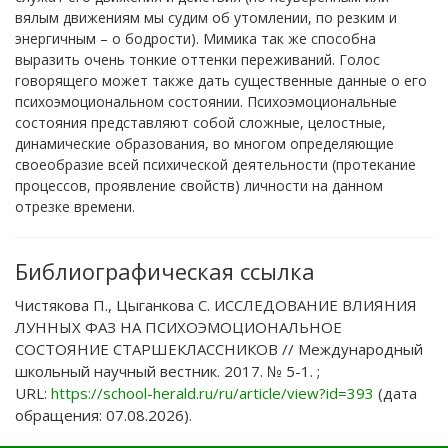
вялым движениям мы судим об утомлении, по резким и
энергичным – о бодрости). Мимика так же способна
выразить очень тонкие оттенки переживаний. Голос
говорящего может также дать существенные данные о его
психоэмоциональном состоянии. Психоэмоциональные
состояния представляют собой сложные, целостные,
динамические образования, во многом определяющие
своеобразие всей психической деятельности (протекание
процессов, проявление свойств) личности на данном
отрезке времени.
Библиографическая ссылка
Чистякова П., Цыганкова С. ИССЛЕДОВАНИЕ ВЛИЯНИЯ
ЛУННЫХ ФАЗ НА ПСИХОЭМОЦИОНАЛЬНОЕ
СОСТОЯНИЕ СТАРШЕКЛАССНИКОВ // Международный
школьный научный вестник. 2017. № 5-1. ;
URL:
https://school-herald.ru/ru/article/view?id=393
(дата
обращения: 07.08.2026).