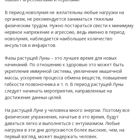
В период новолуния не желательны любые нагрузки на
организм, не рекомендуется заниматься тяжелым
физическим трудом. Нужно постараться свести к минимуму
нервное напряжение и агрессию, ведь именно в период
новолуния, наблюдается наибольшее количество
инсультов и инфарктов.
Фазы растущей Луны – это лучшее время для новых
начинаний. По отношению к здоровью это может быть
укрепление иммунной системы, увеличение мышечной
массы, ускорение процесса обмена веществ, повышение
гибкости позвоночника и т. п. В период растущей Луны
следует начинать мероприятия, направленные на
достижение данных целей.
На растущей Луне у человека много энергии. Поэтому все
физические упражнения, начатые в это время, будут
даваться легко и выполняться с энтузиазмом. Любые
нагрузки в эти дни допускаются более высокие, чем, на
первый взгляд, может выдержать человек.