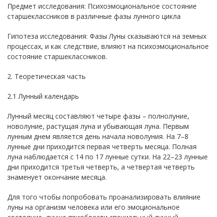
Предмет исследования: Психоэмоциональное состояние
старшеклассников в различные фазы лунного цикла
Гипотеза исследования: Фазы Луны сказываются на земных
процессах, и как следствие, влияют на психоэмоциональное
состояние старшеклассников.
2. Теоретическая часть
2.1 Лунный календарь
Лунный месяц составляют четыре фазы – полнолуние,
новолуние, растущая луна и убывающая луна. Первым
лунным днем является день начала новолуния. На 7–8
лунные дни приходится первая четверть месяца. Полная
луна наблюдается с 14 по 17 лунные сутки. На 22–23 лунные
дни приходится третья четверть, а четвертая четверть
знаменует окончание месяца.
Для того чтобы попробовать проанализировать влияние
луны на организм человека или его эмоциональное