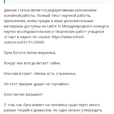
Данная статья является реферативным изложением
основной работы. Полный текст научной работы,
приложения, иллюстрации и иные дополнительные
материалы доступны на сайте III Международного конкурса
научно-исследовательских и творческих работ учащихся
«Старт в науке» по ссылке: https://www.school-
science.ru/0317/1/29300
Луна богата силою внушенья,
Вокруг нее всегда витает тайна.
Она нам вторит: «Жизнь есть отраженье,
Но этот призрак дышит не случайно».
Константин Бальмонт
О том, как Луна влияет на человека существует много
разных теорий и домыслов. Но одно можно утверждать