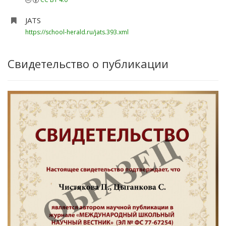
JATS
https://school-herald.ru/jats.393.xml
Свидетельство о публикации