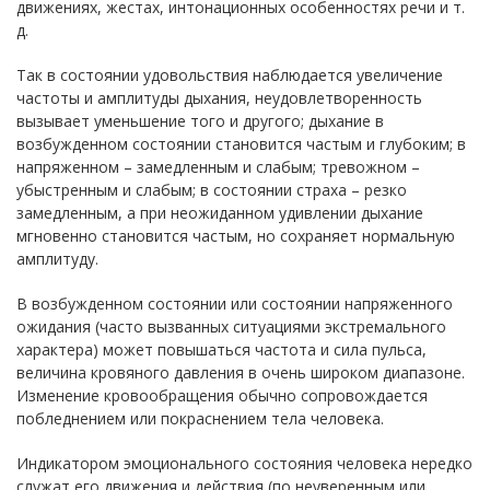
движениях, жестах, интонационных особенностях речи и т.
д.
Так в состоянии удовольствия наблюдается увеличение
частоты и амплитуды дыхания, неудовлетворенность
вызывает уменьшение того и другого; дыхание в
возбужденном состоянии становится частым и глубоким; в
напряженном – замедленным и слабым; тревожном –
убыстренным и слабым; в состоянии страха – резко
замедленным, а при неожиданном удивлении дыхание
мгновенно становится частым, но сохраняет нормальную
амплитуду.
В возбужденном состоянии или состоянии напряженного
ожидания (часто вызванных ситуациями экстремального
характера) может повышаться частота и сила пульса,
величина кровяного давления в очень широком диапазоне.
Изменение кровообращения обычно сопровождается
побледнением или покраснением тела человека.
Индикатором эмоционального состояния человека нередко
служат его движения и действия (по неуверенным или