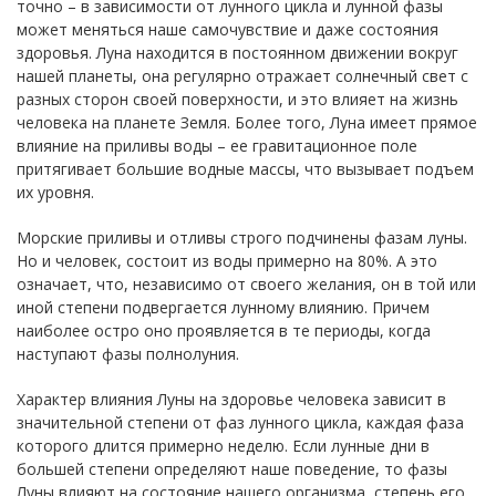
точно – в зависимости от лунного цикла и лунной фазы
может меняться наше самочувствие и даже состояния
здоровья. Луна находится в постоянном движении вокруг
нашей планеты, она регулярно отражает солнечный свет с
разных сторон своей поверхности, и это влияет на жизнь
человека на планете Земля. Более того, Луна имеет прямое
влияние на приливы воды – ее гравитационное поле
притягивает большие водные массы, что вызывает подъем
их уровня.
Морские приливы и отливы строго подчинены фазам луны.
Но и человек, состоит из воды примерно на 80%. А это
означает, что, независимо от своего желания, он в той или
иной степени подвергается лунному влиянию. Причем
наиболее остро оно проявляется в те периоды, когда
наступают фазы полнолуния.
Характер влияния Луны на здоровье человека зависит в
значительной степени от фаз лунного цикла, каждая фаза
которого длится примерно неделю. Если лунные дни в
большей степени определяют наше поведение, то фазы
Луны влияют на состояние нашего организма, степень его