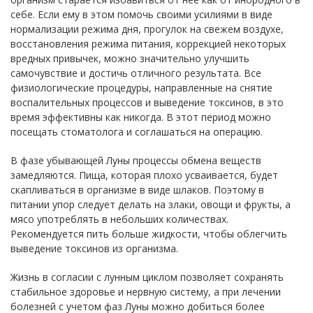
себе. Если ему в этом помочь своими усилиями в виде
нормализации режима дня, прогулок на свежем воздухе,
восстановления режима питания, коррекцией некоторых
вредных привычек, можно значительно улучшить
самочувствие и достичь отличного результата. Все
физиологические процедуры, направленные на снятие
воспалительных процессов и выведение токсинов, в это
время эффективны как никогда. В этот период можно
посещать стоматолога и соглашаться на операцию.
В фазе убывающей Луны процессы обмена веществ
замедляются. Пища, которая плохо усваивается, будет
скапливаться в организме в виде шлаков. Поэтому в
питании упор следует делать на злаки, овощи и фрукты, а
мясо употреблять в небольших количествах.
Рекомендуется пить больше жидкости, чтобы облегчить
выведение токсинов из организма.
Жизнь в согласии с лунным циклом позволяет сохранять
стабильное здоровье и нервную систему, а при лечении
болезней с учетом фаз Луны можно добиться более