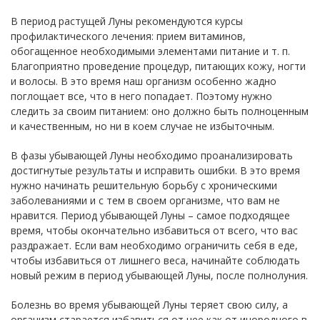
В период растущей Луны рекомендуются курсы
профилактического лечения: прием витаминов,
обогащенное необходимыми элементами питание и т. п.
Благоприятно проведение процедур, питающих кожу, ногти
и волосы. В это время наш организм особенно жадно
поглощает все, что в него попадает. Поэтому нужно
следить за своим питанием: оно должно быть полноценным
и качественным, но ни в коем случае не избыточным.
В фазы убывающей Луны необходимо проанализировать
достигнутые результаты и исправить ошибки. В это время
нужно начинать решительную борьбу с хроническими
заболеваниями и с тем в своем организме, что вам не
нравится. Период убывающей Луны – самое подходящее
время, чтобы окончательно избавиться от всего, что вас
раздражает. Если вам необходимо ограничить себя в еде,
чтобы избавиться от лишнего веса, начинайте соблюдать
новый режим в период убывающей Луны, после полнолуния.
Болезнь во время убывающей Луны теряет свою силу, а
организм старается избавиться от нее как от инородного в