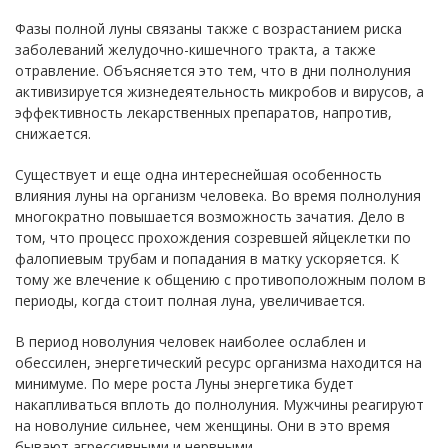
Фазы полной луны связаны также с возрастанием риска
заболеваний желудочно-кишечного тракта, а также
отравление. Объясняется это тем, что в дни полнолуния
активизируется жизнедеятельность микробов и вирусов, а
эффективность лекарственных препаратов, напротив,
снижается.
Существует и еще одна интереснейшая особенность
влияния луны на организм человека. Во время полнолуния
многократно повышается возможность зачатия. Дело в
том, что процесс прохождения созревшей яйцеклетки по
фалопиевым трубам и попадания в матку ускоряется. К
тому же влечение к общению с противоположным полом в
периоды, когда стоит полная луна, увеличивается.
В период новолуния человек наиболее ослаблен и
обессилен, энергетический ресурс организма находится на
минимуме. По мере роста Луны энергетика будет
накапливаться вплоть до полнолуния. Мужчины реагируют
на новолуние сильнее, чем женщины. Они в это время
бывают агрессивными и нервными.