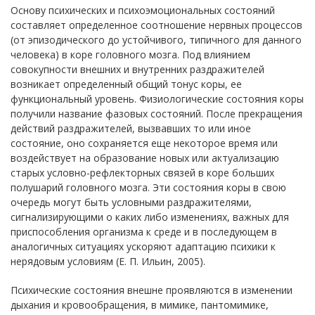
Основу психических и психоэмоциональных состояний
составляет определенное соотношение нервных процессов
(от эпизодического до устойчивого, типичного для данного
человека) в коре головного мозга. Под влиянием
совокупности внешних и внутренних раздражителей
возникает определенный общий тонус коры, ее
функциональный уровень. Физиологические состояния коры
получили название фазовых состояний. После прекращения
действий раздражителей, вызвавших то или иное
состояние, оно сохраняется еще некоторое время или
воздействует на образование новых или актуализацию
старых условно-рефлекторных связей в коре больших
полушарий головного мозга. Эти состояния коры в свою
очередь могут быть условными раздражителями,
сигнализирующими о каких либо изменениях, важных для
приспособления организма к среде и в последующем в
аналогичных ситуациях ускоряют адаптацию психики к
нерядовым условиям (Е. П. Ильин, 2005).
Психические состояния внешне проявляются в изменении
дыхания и кровообращения, в мимике, пантомимике,