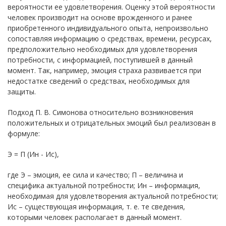
вероятности ее удовлетворения. Оценку этой вероятности
человек производит на основе врожденного и ранее
приобретенного индивидуального опыта, непроизвольно
сопоставляя информацию о средствах, времени, ресурсах,
предположительно необходимых для удовлетворения
потребности, с информацией, поступившей в данный
момент. Так, например, эмоция страха развивается при
недостатке сведений о средствах, необходимых для
защиты.
Подход П. В. Симонова относительно возникновения
положительных и отрицательных эмоций был реализован в
формуле:
Э = П (Ин - Ис),
где Э – эмоция, ее сила и качество; П – величина и
специфика актуальной потребности; Ин – информация,
необходимая для удовлетворения актуальной потребности;
Ис – существующая информация, т. е. те сведения,
которыми человек располагает в данный момент.