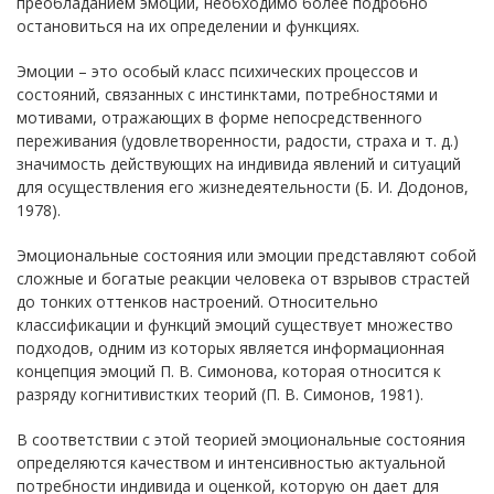
преобладанием эмоций, необходимо более подробно
остановиться на их определении и функциях.
Эмоции – это особый класс психических процессов и
состояний, связанных с инстинктами, потребностями и
мотивами, отражающих в форме непосредственного
переживания (удовлетворенности, радости, страха и т. д.)
значимость действующих на индивида явлений и ситуаций
для осуществления его жизнедеятельности (Б. И. Додонов,
1978).
Эмоциональные состояния или эмоции представляют собой
сложные и богатые реакции человека от взрывов страстей
до тонких оттенков настроений. Относительно
классификации и функций эмоций существует множество
подходов, одним из которых является информационная
концепция эмоций П. В. Симонова, которая относится к
разряду когнитивистких теорий (П. В. Симонов, 1981).
В соответствии с этой теорией эмоциональные состояния
определяются качеством и интенсивностью актуальной
потребности индивида и оценкой, которую он дает для