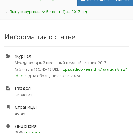
Выпуск журнала № 5 (часть 1) за 2017 год
Информация о статье
Журнал
Международный школьный научный вестник. 2017.
№ 5 (часть 1)
С. 45-48
URL:
https://school-herald.ru/ru/article/view?
id=393
(дата обращения: 07.08.2026).
Раздел
Биология
Страницы
45–48
Лицензия
CC BY 4.0