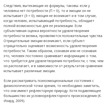
Следствия, вытекающие из формулы, таковы: если у
человека нет потребности (П = 0), то и эмоции он не
испытывает (Э = 0); эмоция не возникает и в том случае,
когда человек, испытывающий потребность, обладает
полной возможностью для ее реализации. Если
субъективная оценка вероятности удовлетворения
потребности велика, проявляются положительные чувства.
Отрицательные эмоции возникают, если субъект
отрицательно оценивает возможность удовлетворения
потребности. Таким образом, сознавая или не сознавая
это, человек постоянно сравнивает информацию о том,
что требуется для удовлетворения потребности, с тем, чем
он располагает, и в зависимости от результатов сравнения
испытывает различные эмоции.
Если рассматривать психоэмоциональные состояния с
физиологической точки зрения, то необходимо заметить,
что они имеют рефлекторную природу. Хотя подавляющее
большинство их условнорефлекторного происхождения (К.
Изард, 2009).