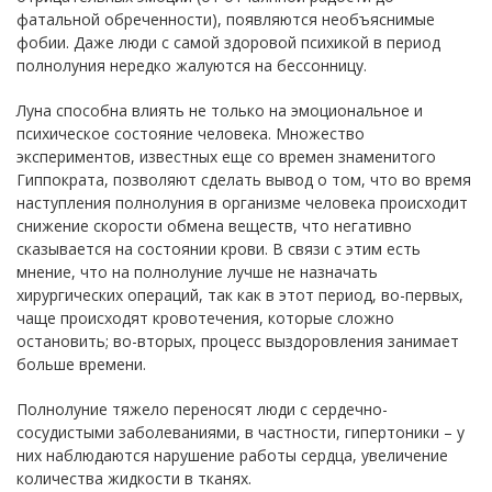
фатальной обреченности), появляются необъяснимые
фобии. Даже люди с самой здоровой психикой в период
полнолуния нередко жалуются на бессонницу.
Луна способна влиять не только на эмоциональное и
психическое состояние человека. Множество
экспериментов, известных еще со времен знаменитого
Гиппократа, позволяют сделать вывод о том, что во время
наступления полнолуния в организме человека происходит
снижение скорости обмена веществ, что негативно
сказывается на состоянии крови. В связи с этим есть
мнение, что на полнолуние лучше не назначать
хирургических операций, так как в этот период, во-первых,
чаще происходят кровотечения, которые сложно
остановить; во-вторых, процесс выздоровления занимает
больше времени.
Полнолуние тяжело переносят люди с сердечно-
сосудистыми заболеваниями, в частности, гипертоники – у
них наблюдаются нарушение работы сердца, увеличение
количества жидкости в тканях.