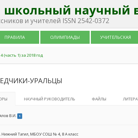
 школьный научный 
ников и учителей ISSN 2542-0372
ПРАВИЛА
ОЛИМПИАДЫ
УЧИТЕЛЬСКАЯ
 (часть 1) за 2018 год
ВЕДЧИКИ-УРАЛЬЦЫ
ОРЫ
НАУЧНЫЙ РУКОВОДИТЕЛЬ
ФАЙЛЫ
ЛИТЕРА
ялов В.И.
1
. Нижний Тагил, МБОУ СОШ № 4, 8 А класс