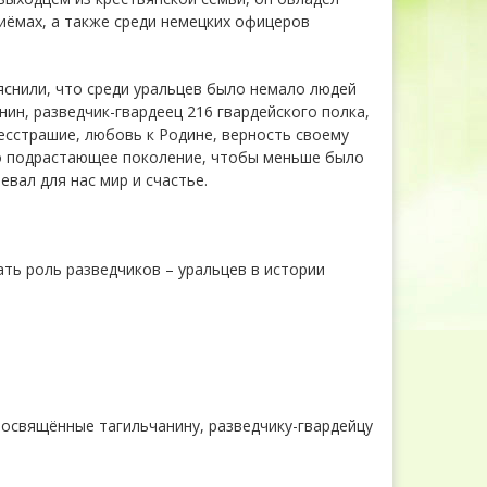
иёмах, а также среди немецких офицеров
яснили, что среди уральцев было немало людей
нин, разведчик-гвардеец 216 гвардейского полка,
есстрашие, любовь к Родине, верность своему
ало подрастающее поколение, чтобы меньше было
евал для нас мир и счастье.
ать роль разведчиков – уральцев в истории
посвящённые тагильчанину, разведчику-гвардейцу