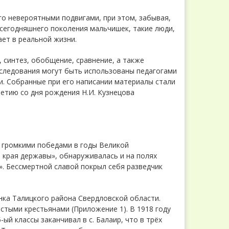
о невероятными подвигами, при этом, забывая,
 сегодняшнего поколения мальчишек, такие люди,
ает в реальной жизни.
 синтез, обобщение, сравнение, а также
сследования могут быть использованы педагогами
и. Собранные при его написании материалы стали
етию со дня рождения Н.И. Кузнецова
 громкими победами в годы Великой
 края державы», обнаруживалась и на полях
. Бессмертной славой покрыл себя разведчик
нка Талицкого района Свердловской области.
тыми крестьянами (Приложение 1). В 1918 году
-ый классы заканчивал в с. Балаир, что в трёх