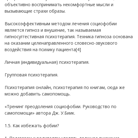
объективно воспринимать некомфортные мысли и
вызывающие страхи образы.
Высокоэффективным методом лечения социофобии
является гипноз и внушение, так называемая
гипносуггестивная психотерапия. Техника гипноза основана
на оказании целенаправленного словесно-звукового
воздействия на психику пациента[4]
Личная (индивидуальная) психотерапия.
Групповая психотерапия.
Психотерапия онлайн, психотерапия по книгам, сюда же
можно добавить самопомощь.
«Тренинг преодоления социофобии. Руководство по
самопомощи» автора Дж. У.Биик.
1.5. Как избежать фобии?