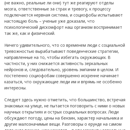
(не важно, реальные ли они) тут же реагируют отделы
мозга, ответственные за страх и тревогу, к процессу
подключается нервная система, и социофобы испытывают
настоящую боль – ученые уже доказали, что
психологический дискомфорт наш организм воспринимает
так же, как и физический.
Ничего удивительного, что со временем люди с социальной
тревожностью вырабатывают поведенческие стратегии,
направленные на то, чтобы избегать окружающих. В
частности, у них cнижается активность зеркальных
нейронов и, следовательно, уровень эмпании в целом. И
постепенно социофобам совершенно искренне начинает
казаться, что окружающие люди им и впрямь не особенно
интересны.
Следует здесь нужно отметить, что большинство, встречая
знакомых на улице, не пытается поговорить с ними о новых
научных открытиях и острых социальных вопросах. Люди
обсуждают погоду, цены на бензин, характер начальника и
другие малозначимые вещи. Разговоры о ерунде на самом