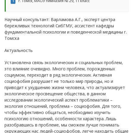
г. Томск, МАОУ гимназия № 29, 11 класс
1
Научный консультант: Варламова А.Г., эксперт центра
бережливых технологий СибГМУ, ассистент кафедры
фундаментальной психологии и поведенческой медицины г.
Томска
Актуальность
Установлена связь экологических и социальных проблем,
это влияние очевидно. Много проблем, порожденных
социумом, переходит в ряд экологических. Активная
социофобия разрушает не только мир природы, но и
приводит к ухудшению жизни человека, что актуализирует
экологическое просвещение общества, в данном
исследовании экологический аспект проблематики –
экология отношений, проблема – социофобия. Для того,
чтобы эффективно общаться, необходимо изучить
психологию отношений, особенности характера. Лишь
разобравшись в проблеме, мы сможем лучше понимать
окружающих нас людей-социофобов, легче находить общие