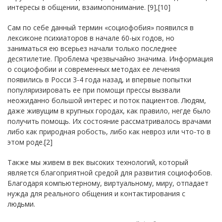
интересы в общении, взаимопонимание. [9],[10]
Сам по себе данный термин «социофобия» появился в
лексиконе психиаторов в начале 60-ых годов, но
заниматься ею всерьез начали только последнее
десятилетие. Проблема чрезвычайно значима. Информация
о социофобии и современных методах ее лечения
появились в Росси 3-4 года назад, и впервые попытки
популяризировать ее при помощи прессы вызвали
неожиданно большой интерес и поток пациентов. Людям,
даже живущим в крупных городах, как правило, негде было
получить помощь. Их состояние рассматривалось врачами
либо как природная робость, либо как невроз или что-то в
этом роде.[2]
Также мы живем в век высоких технологий, который
является благоприятной средой для развития социофобов.
Благодаря компьютерному, виртуальному, миру, отпадает
нужда для реального общения и контактирования с
людьми.