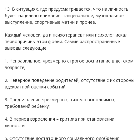
13. В ситуациях, где предусматривается, что на личность
будет нацелено внимание: танцевальное, музыкальное
выступление, спортивные матчи и прочее.
Каждый человек, да и психотерапевт или психолог искал
первопричины этой фобии. Самые распространенные
выводы следующие:
1. Неправильное, чрезмерно строгое воспитание в детском
возрасте;
2. Неверное поведение родителей, отсутствие с их стороны
адекватной оценки событий;
3. Предъявление чрезмерных, тяжело выполнимых,
требований ребенку;
4. В период взросления – критика при становлении
личности;
5. Отсутствие достаточного социального одобрения,