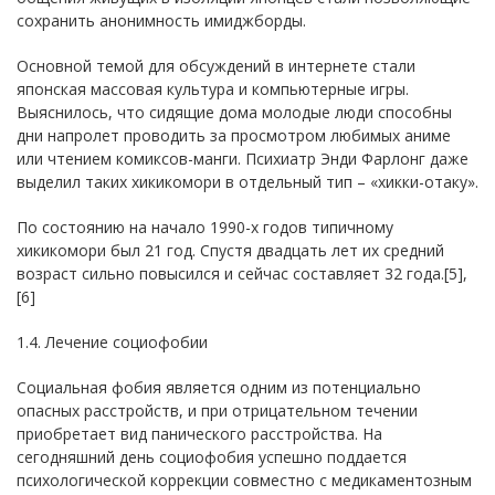
сохранить анонимность имиджборды.
Основной темой для обсуждений в интернете стали
японская массовая культура и компьютерные игры.
Выяснилось, что сидящие дома молодые люди способны
дни напролет проводить за просмотром любимых аниме
или чтением комиксов-манги. Психиатр Энди Фарлонг даже
выделил таких хикикомори в отдельный тип – «хикки-отаку».
По состоянию на начало 1990-х годов типичному
хикикомори был 21 год. Спустя двадцать лет их средний
возраст сильно повысился и сейчас составляет 32 года.[5],
[6]
1.4. Лечение социофобии
Социальная фобия является одним из потенциально
опасных расстройств, и при отрицательном течении
приобретает вид панического расстройства. На
сегодняшний день социофобия успешно поддается
психологической коррекции совместно с медикаментозным