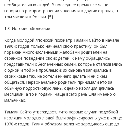
необщительных людей. В последнее время все чаще
говорят о распространении явления и в других странах, в
том числе и в России. [5]
1.3. История «болезни»
Когда молодой японский психиатр Тамаки Сайто в начале
1990-х годов только начинал свою практику, он был
поражен многочисленными жалобами родителей на
странное поведение своих детей. К нему обращались
представители обеспеченных семей, которые сталкивались
с одной и той же проблемой: их сыновья запирались в
своих комнатах, не хотели ничего делать и ни с кем
общаться. Первоначально родители принимали это за
обычную подростковую лень, однако изоляция длилась
месяцами, а то и годами. Чаще всего речь шла именно о
мальчиках.
Тамаки Сайто утверждает, «что первые случаи подобной
изоляции молодых людей были зафиксированы уже в конце
1970-х годов. Таким образом, явление зародилось еще до