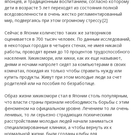
японцев, и традиционным воспитанием, согласно которому
дети в возрасте 5 лет переходят из состояния полной
вседозволенности в очень жестко регламентированный
мир, подвергаясь при этом огромному стрессу.[2]
Сейчас в Японии количество таких же затворников
оценивается в 700 тысяч человек. По данным исследований,
в некоторых городах в четырех стенах, не имея никакой
работы, проводят время до 10 процентов трудоспособного
населения. Хикикомори, или хикки, как их еще называют,
днями и ночами напролет сидят за компьютерами в своих
комнатах, покидая их только чтобы справить нужду или
купить продукты. Живут при этом молодые люди за счет
родителей или на пособия по безработице.
Образ жизни хикикомори стал в Японии столь популярным,
что власти страны признали необходимость борьбы с этим
феноменом на официальном уровне. Лечением то ли очень
ленивых, то ли серьезно страдающих психическими
расстройствами молодых людей начали заниматься
специализированные клиники, а чтобы вернуть их к
нормальной жизни, были созданы клубы для