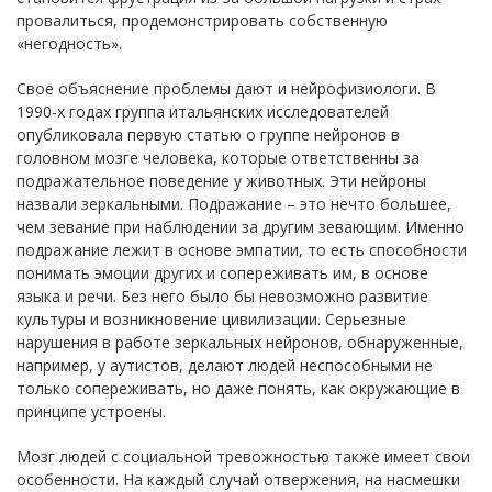
провалиться, продемонстрировать собственную
«негодность».
Свое объяснение проблемы дают и нейрофизиологи. В
1990-х годах группа итальянских исследователей
опубликовала первую статью о группе нейронов в
головном мозге человека, которые ответственны за
подражательное поведение у животных. Эти нейроны
назвали зеркальными. Подражание – это нечто большее,
чем зевание при наблюдении за другим зевающим. Именно
подражание лежит в основе эмпатии, то есть способности
понимать эмоции других и сопереживать им, в основе
языка и речи. Без него было бы невозможно развитие
культуры и возникновение цивилизации. Серьезные
нарушения в работе зеркальных нейронов, обнаруженные,
например, у аутистов, делают людей неспособными не
только сопереживать, но даже понять, как окружающие в
принципе устроены.
Мозг людей с социальной тревожностью также имеет свои
особенности. На каждый случай отвержения, на насмешки