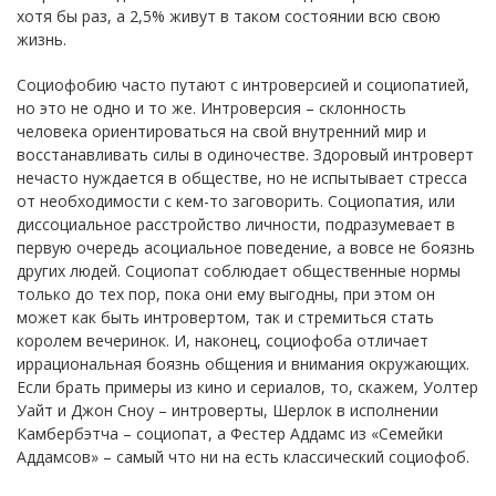
хотя бы раз, а 2,5% живут в таком состоянии всю свою
жизнь.
Социофобию часто путают с интроверсией и социопатией,
но это не одно и то же. Интроверсия – склонность
человека ориентироваться на свой внутренний мир и
восстанавливать силы в одиночестве. Здоровый интроверт
нечасто нуждается в обществе, но не испытывает стресса
от необходимости с кем-то заговорить. Социопатия, или
диссоциальное расстройство личности, подразумевает в
первую очередь асоциальное поведение, а вовсе не боязнь
других людей. Социопат соблюдает общественные нормы
только до тех пор, пока они ему выгодны, при этом он
может как быть интровертом, так и стремиться стать
королем вечеринок. И, наконец, социофоба отличает
иррациональная боязнь общения и внимания окружающих.
Если брать примеры из кино и сериалов, то, скажем, Уолтер
Уайт и Джон Сноу – интроверты, Шерлок в исполнении
Камбербэтча – социопат, а Фестер Аддамс из «Семейки
Аддамсов» – самый что ни на есть классический социофоб.