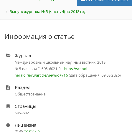
Выпуск журнала № 5 (часть 4) за 2018 год
Информация о статье
Журнал
Международный школьный научный вестник. 2018.
№ 5 (часть 4)
С. 595-602
URL:
https://school-
herald.ru/ru/article/view?id=716
(дата обращения: 09.08.2026).
Раздел
Обществознание
Страницы
595–602
Лицензия
CC BY 4.0