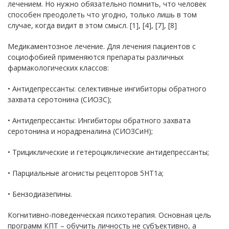
лечением. Но нужно обязательно помнить, что человек
способен преодолеть что угодно, только лишь в том
случае, когда видит в этом смысл. [1], [4], [7], [8]
Медикаментозное лечение. Для лечения пациентов с
социофобией применяются препараты различных
фармакологических классов:
• Антидепрессанты: селективные ингибиторы обратного
захвата серотонина (СИОЗС);
• Антидепрессанты: Ингибиторы обратного захвата
серотонина и норадреналина (СИОЗСиН);
• Трициклические и гетероциклические антидепрессанты;
• Парциальные агонисты рецепторов 5НТ1а;
• Бензодиазепины.
Когнитивно-поведенческая психотерапия. Основная цель
программ КПТ – обучить личность не субъективно, а