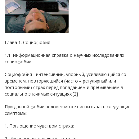
Глава 1. Социофобия
1.1. Информационная справка о научных исследованиях
социофобии
Социофобия - интенсивный, упорный, усиливающийся со
временем, повторяющийся (часто – регулярный или
постоянный) страх перед попаданием и пребыванием в
социально значимых ситуациях.[2]
При данной фобии человек может испытывать следующие
симптомы:
1. Поглощение чувством страха;
2. Иррациональная дрожь в теле;