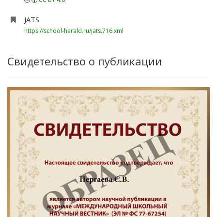
JATS
https://school-herald.ru/jats.716.xml
Свидетельство о публикации