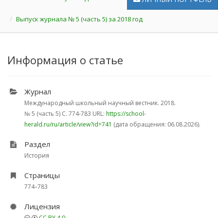
Выпуск журнала № 5 (часть 5) за 2018 год
Информация о статье
Журнал
Международный школьный научный вестник. 2018.
№ 5 (часть 5)
С. 774-783
URL:
https://school-
herald.ru/ru/article/view?id=741
(дата обращения: 06.08.2026).
Раздел
История
Страницы
774–783
Лицензия
CC BY 4.0