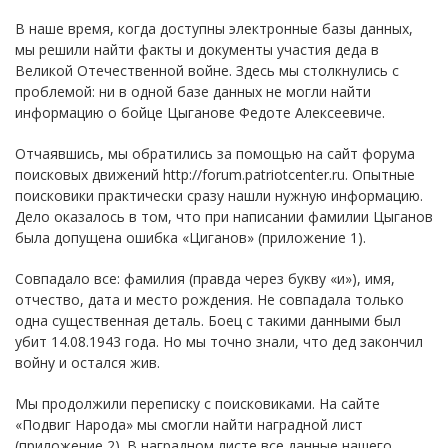
В наше время, когда доступны электронные базы данных,
мы решили найти факты и документы участия деда в
Великой Отечественной войне. Здесь мы столкнулись с
проблемой: ни в одной базе данных не могли найти
информацию о бойце Цыганове Федоте Алексеевиче.
Отчаявшись, мы обратились за помощью на сайт форума
поисковых движений http://forum.patriotcenter.ru. Опытные
поисковики практически сразу нашли нужную информацию.
Дело оказалось в том, что при написании фамилии Цыганов
была допущена ошибка «Циганов» (приложение 1).
Совпадало все: фамилия (правда через букву «и»), имя,
отчество, дата и место рождения. Не совпадала только
одна существенная деталь. Боец с такими данными был
убит 14.08.1943 года. Но мы точно знали, что дед закончил
войну и остался жив.
Мы продолжили переписку с поисковиками. На сайте
«Подвиг Народа» мы смогли найти наградной лист
(приложение 2). В наградном листе все данные нашего