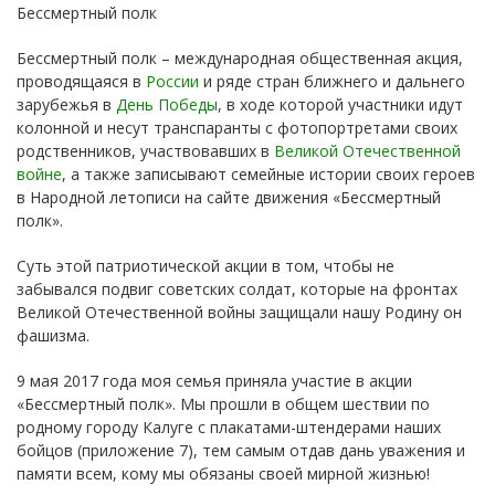
Бессмертный полк
Бессмертный полк – международная общественная акция,
проводящаяся в
России
и ряде стран ближнего и дальнего
зарубежья в
День Победы
, в ходе которой участники идут
колонной и несут транспаранты с фотопортретами своих
родственников, участвовавших в
Великой Отечественной
войне
, а также записывают семейные истории своих героев
в Народной летописи на сайте движения «Бессмертный
полк».
Суть этой патриотической акции в том, чтобы не
забывался подвиг советских солдат, которые на фронтах
Великой Отечественной войны защищали нашу Родину он
фашизма.
9 мая 2017 года моя семья приняла участие в акции
«Бессмертный полк». Мы прошли в общем шествии по
родному городу Калуге с плакатами-штендерами наших
бойцов (приложение 7), тем самым отдав дань уважения и
памяти всем, кому мы обязаны своей мирной жизнью!