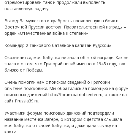
отремонтировали танк и продолжали выполнять
поставленную задачу.
Вывод: За мужество и храбрость проявленную в боях в
Восточной Пруссии достоин Правительственной награды –
орден «Отечественная война II степени»
Командир 2 танкового батальона капитан Рудской»
Оказывается, моя бабушка не знала об этой награде. Как не
знала и о том, что Григорий погиб именно в 1945 году, так
близко от Победы.
Очень помогли нам с поиском сведений о Григории
опытные поисковики. Мы обратились за помощью на форум
поисковых движений http://forum.patriotcenter.ru, а также на
сайт Prussia39.ru.
Участники форума поисковых движений подтвердили
название местечка Загерн, о котором с детства слышала
моя бабушка от своей бабушки, и даже дали ссылку на
карту.