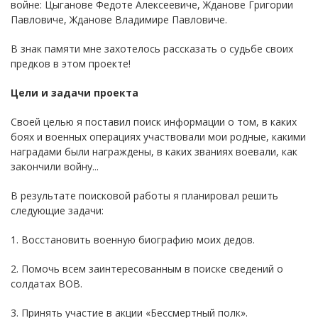
войне: Цыганове Федоте Алексеевиче, Жданове Григории
Павловиче, Жданове Владимире Павловиче.
В знак памяти мне захотелось рассказать о судьбе своих
предков в этом проекте!
Цели и задачи проекта
Своей целью я поставил поиск информации о том, в каких
боях и военных операциях участвовали мои родные, какими
наградами были награждены, в каких званиях воевали, как
закончили войну...
В результате поисковой работы я планировал решить
следующие задачи:
1. Восстановить военную биографию моих дедов.
2. Помочь всем заинтересованным в поиске сведений о
солдатах ВОВ.
3. Принять участие в акции «Бессмертный полк».