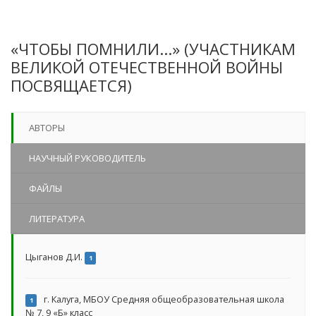
«ЧТОБЫ ПОМНИЛИ...» (УЧАСТНИКАМ
ВЕЛИКОЙ ОТЕЧЕСТВЕННОЙ ВОЙНЫ
ПОСВЯЩАЕТСЯ)
АВТОРЫ
НАУЧНЫЙ РУКОВОДИТЕЛЬ
ФАЙЛЫ
ЛИТЕРАТУРА
Цыганов Д.И.
1
г. Калуга, МБОУ Средняя общеобразовательная школа
1
№ 7, 9 «Б» класс