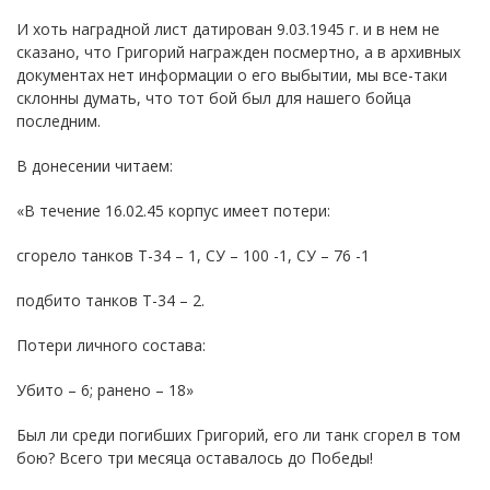
И хоть наградной лист датирован 9.03.1945 г. и в нем не
сказано, что Григорий награжден посмертно, а в архивных
документах нет информации о его выбытии, мы все-таки
склонны думать, что тот бой был для нашего бойца
последним.
В донесении читаем:
«В течение 16.02.45 корпус имеет потери:
сгорело танков Т-34 – 1, СУ – 100 -1, СУ – 76 -1
подбито танков Т-34 – 2.
Потери личного состава:
Убито – 6; ранено – 18»
Был ли среди погибших Григорий, его ли танк сгорел в том
бою? Всего три месяца оставалось до Победы!