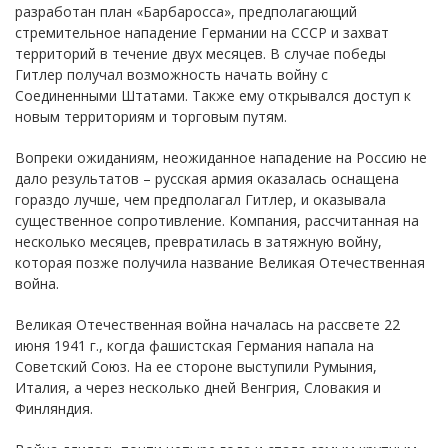
разработан план «Барбаросса», предполагающий
стремительное нападение Германии на СССР и захват
территорий в течение двух месяцев. В случае победы
Гитлер получал возможность начать войну с
Соединенными Штатами. Также ему открывался доступ к
новым территориям и торговым путям.
Вопреки ожиданиям, неожиданное нападение на Россию не
дало результатов – русская армия оказалась оснащена
гораздо лучше, чем предполагал Гитлер, и оказывала
существенное сопротивление. Компания, рассчитанная на
несколько месяцев, превратилась в затяжную войну,
которая позже получила название Великая Отечественная
война.
Великая Отечественная война началась на рассвете 22
июня 1941 г., когда фашистская Германия напала на
Советский Союз. На ее стороне выступили Румыния,
Италия, а через несколько дней Венгрия, Словакия и
Финляндия.