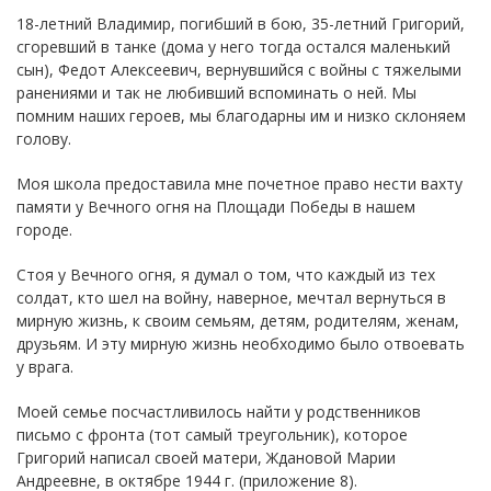
18-летний Владимир, погибший в бою, 35-летний Григорий,
сгоревший в танке (дома у него тогда остался маленький
сын), Федот Алексеевич, вернувшийся с войны с тяжелыми
ранениями и так не любивший вспоминать о ней. Мы
помним наших героев, мы благодарны им и низко склоняем
голову.
Моя школа предоставила мне почетное право нести вахту
памяти у Вечного огня на Площади Победы в нашем
городе.
Стоя у Вечного огня, я думал о том, что каждый из тех
солдат, кто шел на войну, наверное, мечтал вернуться в
мирную жизнь, к своим семьям, детям, родителям, женам,
друзьям. И эту мирную жизнь необходимо было отвоевать
у врага.
Моей семье посчастливилось найти у родственников
письмо с фронта (тот самый треугольник), которое
Григорий написал своей матери, Ждановой Марии
Андреевне, в октябре 1944 г. (приложение 8).