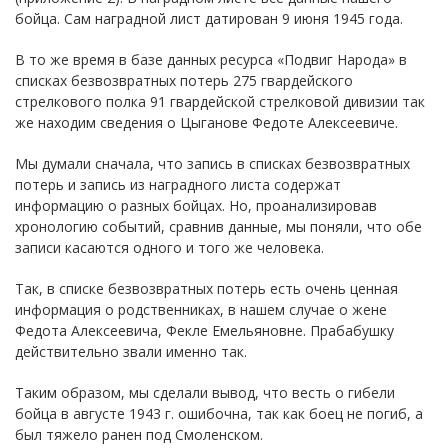
бойца. Сам наградной лист датирован 9 июня 1945 года.
В то же время в базе данных ресурса «Подвиг Народа» в
списках безвозвратных потерь 275 гвардейского
стрелкового полка 91 гвардейской стрелковой дивизии так
же находим сведения о Цыганове Федоте Алексеевиче.
Мы думали сначала, что запись в списках безвозвратных
потерь и запись из наградного листа содержат
информацию о разных бойцах. Но, проанализировав
хронологию событий, сравнив данные, мы поняли, что обе
записи касаются одного и того же человека.
Так, в списке безвозвратных потерь есть очень ценная
информация о родственниках, в нашем случае о жене
Федота Алексеевича, Фекле Емельяновне. Прабабушку
действительно звали именно так.
Таким образом, мы сделали вывод, что весть о гибели
бойца в августе 1943 г. ошибочна, так как боец не погиб, а
был тяжело ранен под Смоленском.