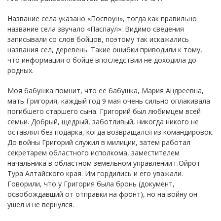
Название села указано «Поспоун», тогда как правильно
название села звучало «Паспаул». Видимо сведения
записывали со слов бойцов, поэтому так искажались
названия сел, деревень. Такие ошибки приводили к тому,
что информация о бойце впоследствии не доходила до
родных.
Моя бабушка помнит, что ее бабушка, Мария Андреевна,
мать Григория, каждый год 9 мая очень сильно оплакивала
погибшего старшего сына. Григорий был любимцем всей
семьи. Добрый, щедрый, заботливый, никогда никого не
оставлял без подарка, когда возвращался из командировок.
До войны Григорий служил в милиции, затем работал
секретарем областного исполкома, заместителем
начальника в областном земельном управлении г.Ойрот-
Тура Алтайского края. Им гордились и его уважали.
Говорили, что у Григория была бронь (документ,
освобождавший от отправки на фронт), но на войну он
ушел и не вернулся.