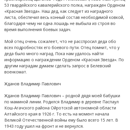
53 гвардейского кавалерийского полка, награжден Орденом
«Красная Звезда». Наш дед, как следует из наградного
листа, обеспечил весь конный состав необходимой ковкой,
благодаря чему ни одна лошадь не выбыла из строя во
время выполнения боевых задач.
Мой отец очень сожалеет, что не расспросил деда обо
всех подробностях его боевого пути. Отец помнит, что у
деда было много наград. Пока нам удалось найти
информацию о награждении Орденом «Красная Звезда». По
другим наградам думаем сделать запрос в Белевский
военкомат.
Жданов Владимир Павлович
Жданов Владимир Павлович – родной дядя моей бабушки
по маминой линии. Родился Владимир в деревне Паспаул
Кош-Агачского района Ойротской автономной области
Алтайского края в 1926 г. То есть на момент начала
Великой Отечественной войны ему было всего 15 лет. В
1943 году ушел на фронт и не вернулся.