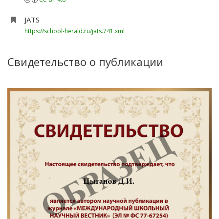
JATS
https://school-herald.ru/jats.741.xml
Свидетельство о публикации