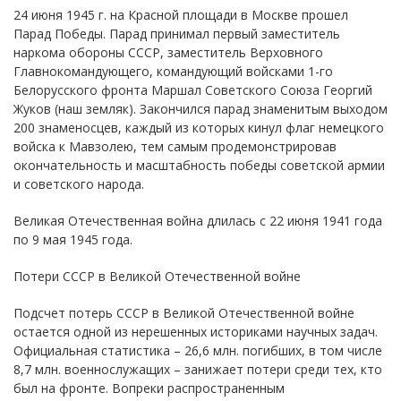
24 июня 1945 г. на Красной площади в Москве прошел
Парад Победы. Парад принимал первый заместитель
наркома обороны СССР, заместитель Верховного
Главнокомандующего, командующий войсками 1-го
Белорусского фронта Маршал Советского Союза Георгий
Жуков (наш земляк). Закончился парад знаменитым выходом
200 знаменосцев, каждый из которых кинул флаг немецкого
войска к Мавзолею, тем самым продемонстрировав
окончательность и масштабность победы советской армии
и советского народа.
Великая Отечественная война длилась с 22 июня 1941 года
по 9 мая 1945 года.
Потери СССР в Великой Отечественной войне
Подсчет потерь СССР в Великой Отечественной войне
остается одной из нерешенных историками научных задач.
Официальная статистика – 26,6 млн. погибших, в том числе
8,7 млн. военнослужащих – занижает потери среди тех, кто
был на фронте. Вопреки распространенным