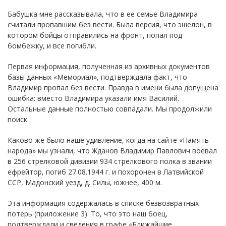
Бабушка мне рассказывала, что в ее семье Владимира
считали пропавшим без вести. Была версия, что эшелон, в
котором бойцы отправились на фронт, попал под
бомбежку, и все погибли.
Первая информация, полученная из архивных документов
базы данных «Мемориал», подтверждала факт, что
Владимир пропал без вести. Правда в имени была допущена
ошибка: вместо Владимира указали имя Василий.
Остальные данные полностью совпадали. Мы продолжили
поиск.
Каково же было наше удивление, когда на сайте «Память
народа» мы узнали, что Жданов Владимир Павлович воевал
в 256 стрелковой дивизии 934 стрелкового полка в звании
ефрейтор, погиб 27.08.1944 г. и похоронен в Латвийской
ССР, Мадонский уезд, д. Силы, южнее, 400 м.
Эта информация содержалась в списке безвозвратных
потерь (приложение 3). То, что это наш боец,
подтверждали и сведения в графе «Ближайшие