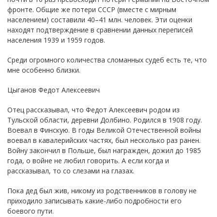
фронте. Общие же потери СССР (вместе с мирным
населением) составили 40–41 млн. человек. Эти оценки
находят подтверждение в сравнении данных переписей
населения 1939 и 1959 годов.
Среди огромного количества сломанных судеб есть те, что
мне особенно близки.
Цыганов Федот Алексеевич
Отец рассказывал, что Федот Алексеевич родом из
Тульской области, деревни Долбино. Родился в 1908 году.
Воевал в Финскую. В годы Великой Отечественной войны
воевал в кавалерийских частях, был несколько раз ранен.
Войну закончил в Польше, был награжден, дожил до 1985
года, о войне не любил говорить. А если когда и
рассказывал, то со слезами на глазах.
Пока дед был жив, никому из родственников в голову не
приходило записывать какие-либо подробности его
боевого пути.