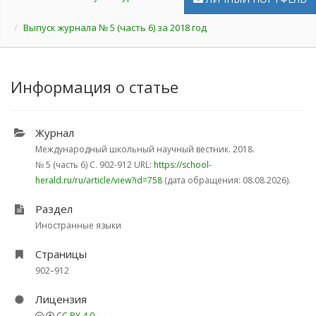
Выпуск журнала № 5 (часть 6) за 2018 год
Информация о статье
Журнал
Международный школьный научный вестник. 2018.
№ 5 (часть 6)
С. 902-912
URL:
https://school-
herald.ru/ru/article/view?id=758
(дата обращения: 08.08.2026).
Раздел
Иностранные языки
Страницы
902–912
Лицензия
CC BY 4.0