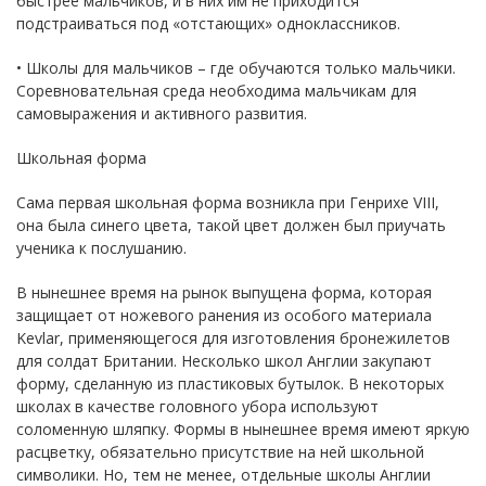
быстрее мальчиков, и в них им не приходится
подстраиваться под «отстающих» одноклассников.
• Школы для мальчиков – где обучаются только мальчики.
Соревновательная среда необходима мальчикам для
самовыражения и активного развития.
Школьная форма
Сама первая школьная форма возникла при Генрихе VIII,
она была синего цвета, такой цвет должен был приучать
ученика к послушанию.
В нынешнее время на рынок выпущена форма, которая
защищает от ножевого ранения из особого материала
Kevlar, применяющегося для изготовления бронежилетов
для солдат Британии. Несколько школ Англии закупают
форму, сделанную из пластиковых бутылок. В некоторых
школах в качестве головного убора используют
соломенную шляпку. Формы в нынешнее время имеют яркую
расцветку, обязательно присутствие на ней школьной
символики. Но, тем не менее, отдельные школы Англии