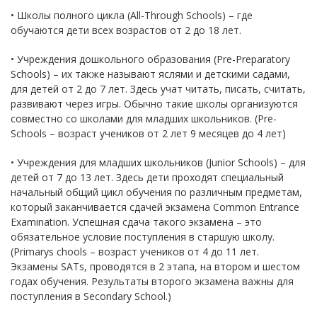
• Школы полного цикла (All-Through Schools) – где
обучаются дети всех возрастов от 2 до 18 лет.
• Учреждения дошкольного образования (Pre-Preparatory
Schools) – их также называют яслями и детскими садами,
для детей от 2 до 7 лет. Здесь учат читать, писать, считать,
развивают через игры. Обычно такие школы организуются
совместно со школами для младших школьников. (Pre-
Schools – возраст учеников от 2 лет 9 месяцев до 4 лет)
• Учреждения для младших школьников (Junior Schools) – для
детей от 7 до 13 лет. Здесь дети проходят специальный
начальный общий цикл обучения по различным предметам,
который заканчивается сдачей экзамена Common Entrance
Examination. Успешная сдача такого экзамена – это
обязательное условие поступления в старшую школу.
(Primarys chools – возраст учеников от 4 до 11 лет.
Экзамены SATs, проводятся в 2 этапа, на втором и шестом
годах обучения. Результаты второго экзамена важны для
поступления в Secondary School.)