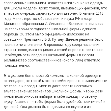
современные школьники, является исключение из одежды
для школы моделей ярких тонов, вызывающих фасонов, что
в первую очередь, характерно для девочек. В начале 2013
года Министерство образования и науки РФ в лице
Министра образования Д. Ливанова объявило о принятии
на территории государства школьной формы единого
образца. Об этом было официально доложено на
совещании Президенту В.В. Путину. Данное решение было
принято не спонтанно. В прошлом году среди населения
страны проводился социологический опрос относительно
необходимости введения школьной формы в России.
Большинство соотечественников (около 78%) ответило
положительно.
Это должен быть простой комплект школьной одежды и
аксессуаров, который можно комбинировать в зависимости
от сезона и погоды. Можно даже ввести несколько
альтернативных вариантов школьной формы, чтобы дети
имели возможность выбирать себе одежду по своему
вкусу. Главное – чтобы форма была удобной, практичной и
дешевой. Она должна быть сделана со вкусом и из