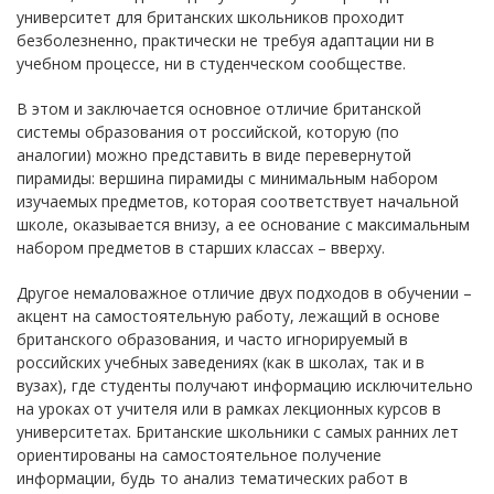
университет для британских школьников проходит
безболезненно, практически не требуя адаптации ни в
учебном процессе, ни в студенческом сообществе.
В этом и заключается основное отличие британской
системы образования от российской, которую (по
аналогии) можно представить в виде перевернутой
пирамиды: вершина пирамиды с минимальным набором
изучаемых предметов, которая соответствует начальной
школе, оказывается внизу, а ее основание с максимальным
набором предметов в старших классах – вверху.
Другое немаловажное отличие двух подходов в обучении –
акцент на самостоятельную работу, лежащий в основе
британского образования, и часто игнорируемый в
российских учебных заведениях (как в школах, так и в
вузах), где студенты получают информацию исключительно
на уроках от учителя или в рамках лекционных курсов в
университетах. Британские школьники с самых ранних лет
ориентированы на самостоятельное получение
информации, будь то анализ тематических работ в