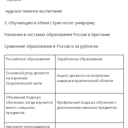
-художественное воспитание
3. Обучающиеся обеих стран носят униформу.
Различия в системах образования России и Британии
Сравнение образования в России и за рубежом
Российское образование
Зарубежное образование
Основной упор делается
Акцент делается на получении
на изучение
навыков в практической области
теоретической части
Объемный подход к
обучению, когда изучается
Профильный подход к обучению с
много «лишних»
дополнением смежных предметов
предметов
Авторитет преподавателя