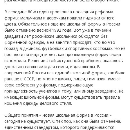
В середине 80-х годов произошла последняя реформа
формы: мальчикам и девочкам пошили пиджаки синего
цвета. Обязательное ношение школьной формы в России
было отменено весной 1992 года. Вот уже в течении
двадцати лет российские школьники обходятся без
форменной одежды, а на занятия приходят, кто во что
горазд: в джинсах, футболках и спортивных костюмах. Но не
прошло и пятнадцати лет, как про школьную форму снова
вспомнили. Решение этой актуальной проблемы оказалось
довольно сложным и для семьи, и для школы. В
современной России нет единой школьной формы, как было
раньше в СССР, но многие школы, лицеи, гимназии, имеют
свою собственную форму, подчеркивающую
принадлежность учеников к тому, или иному заведению, не
имеющих школьной формы, могут существовать правила
ношения одежды делового стиля.
Общего понятия – новая школьная форма в России –
сегодня не существует. С тех пор, как она была отменена,
единственным стандартом, которого придерживаются