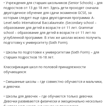
• Учреждения для старших школьников (Senior Schools) – для
подростков от 13 до 18 лет. Здесь дети проходят сначала
двухгодичное обучение для сдачи экзаменов GCSE, за
которым следует еще одна двухгодичная программа: A-
Level либо International Baccalaureate. (Secondary school –
образование для детей в возрасте от 11 лет. Grammar
school – образование для детей в возрасте от 11 лет по
углубленной программе. В этих же школах можно получить
подготовку к университету (Sixth Form).
• Школы по подготовке к университетам (Sixth Form) – для
старших подростков 16-18 лет.
Классификация школ по половой принадлежности
обучающихся:
• Смешанные школы – где совместно обучаются и мальчики,
и девочки.
• Школы для девочек – где обучаются только девочки.
Девочки развиваются физически и эмоционально несколько