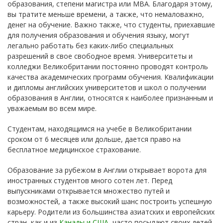
образования, степени магистра или MBA. Благодаря этому,
вы тратите меньше времени, а также, что немаловажно,
денег на обучение. Важно также, что студенты, приехавшие
для получения образования и обучения языку, могут
легально работать без каких-либо специальных
разрешений в свое свободное время. Университеты и
колледжи Великобритании постоянно проводят контроль
качества академических программ обучения. Квалификации
и дипломы английских университетов и школ о получении
образования в Англии, относятся к наиболее признанным и
уважаемым во всем мире.
Студентам, находящимся на учебе в Великобритании
сроком от 6 месяцев или дольше, дается право на
бесплатное медицинское страхование.
Образование за рубежом в Англии открывает ворота для
иностранных студентов много сотен лет. Перед
выпускниками открывается множество путей и
возможностей, а также высокий шанс построить успешную
карьеру. Родители из большинства азиатских и европейских
стран, как и из
Канады и США
, часто посылают своих детей