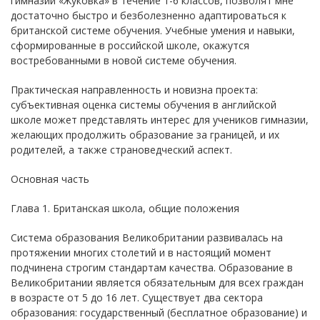
гимназии «Жуковка» в течение 1-6 классов, позволят мне
достаточно быстро и безболезненно адаптироваться к
британской системе обучения. Учебные умения и навыки,
сформированные в российской школе, окажутся
востребованными в новой системе обучения.
Практическая направленность и новизна проекта:
субъективная оценка системы обучения в английской
школе может представлять интерес для учеников гимназии,
желающих продолжить образование за границей, и их
родителей, а также страноведческий аспект.
Основная часть
Глава 1. Британская школа, общие положения
Система образования Великобритании развивалась на
протяжении многих столетий и в настоящий момент
подчинена строгим стандартам качества. Образование в
Великобритании является обязательным для всех граждан
в возрасте от 5 до 16 лет. Существует два сектора
образования: государственный (бесплатное образование) и