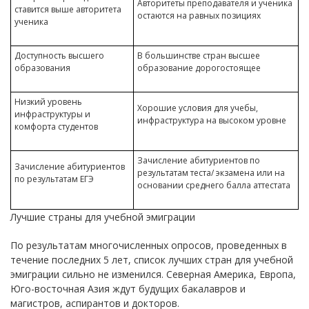
Авторитеты преподавателя и ученика
ставится выше авторитета
остаются на равных позициях
ученика
Доступность высшего
В большинстве стран высшее
образования
образование дорогостоящее
Низкий уровень
Хорошие условия для учебы,
инфраструктуры и
инфраструктура на высоком уровне
комфорта студентов
Зачисление абитуриентов по
Зачисление абитуриентов
результатам теста/ экзамена или на
по результатам ЕГЭ
основании среднего балла аттестата
Лучшие страны для учебной эмиграции
По результатам многочисленных опросов, проведенных в
течение последних 5 лет, список лучших стран для учебной
эмиграции сильно не изменился. Северная Америка, Европа,
Юго-восточная Азия ждут будущих бакалавров и
магистров, аспирантов и докторов.