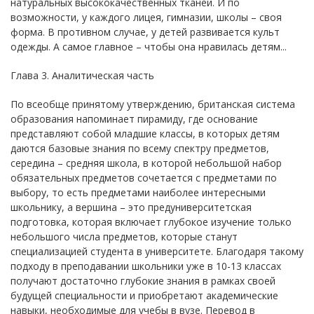
натуральных высококачественных тканей. И по
возможности, у каждого лицея, гимназии, школы – своя
форма. В противном случае, у детей развивается культ
одежды. А самое главное – чтобы она нравилась детям...
Глава 3. Аналитическая часть
По всеобще принятому утверждению, британская система
образования напоминает пирамиду, где основание
представляют собой младшие классы, в которых детям
даются базовые знания по всему спектру предметов,
середина – средняя школа, в которой небольшой набор
обязательных предметов сочетается с предметами по
выбору, то есть предметами наиболее интересными
школьнику, а вершина – это предуниверситетская
подготовка, которая включает глубокое изучение только
небольшого числа предметов, которые станут
специализацией студента в университете. Благодаря такому
подходу в преподавании школьники уже в 10-13 классах
получают достаточно глубокие знания в рамках своей
будущей специальности и приобретают академические
навыки, необходимые для учебы в вузе. Перевод в