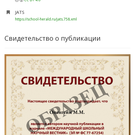
JATS
https://school-herald.ru/jats.758.xml
Свидетельство о публикации