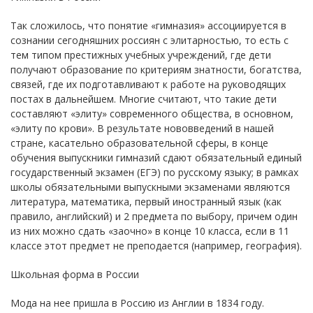
Так сложилось, что понятие «гимназия» ассоциируется в
сознании сегодняшних россиян с элитарностью, то есть с
тем типом престижных учебных учреждений, где дети
получают образование по критериям знатности, богатства,
связей, где их подготавливают к работе на руководящих
постах в дальнейшем. Многие считают, что такие дети
составляют «элиту» современного общества, в основном,
«элиту по крови». В результате нововведений в нашей
стране, касательно образовательной сферы, в конце
обучения выпускники гимназий сдают обязательный единый
государственный экзамен (ЕГЭ) по русскому языку; в рамках
школы обязательными выпускными экзаменами являются
литература, математика, первый иностранный язык (как
правило, английский) и 2 предмета по выбору, причем один
из них можно сдать «заочно» в конце 10 класса, если в 11
классе этот предмет не преподается (например, география).
Школьная форма в России
Мода на нее пришла в Россию из Англии в 1834 году.