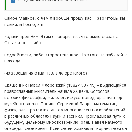
Самое главное, о чём я вообще прошу вас, – это чтобы вы
помнили Господа и
ходили пред Ним. Этим я говорю всё, что имею сказать.
Остальное – либо
подробности, либо второстепенное. Но этого не забывайте
никогда
(из завещания отца Павла Флоренского)
Священник Павел Флоренский (1882-1937 гг.) – выдающийся
православный мыслитель начала XX века, богослов,
историк философии, филолог, искусствовед, организатор
музейного дела в Троице-Сергиевой Лавре, математик,
физик, электротехник, автор многочисленных изобретений
в различных областях науки и техники. Прокладывая пути к
будущему цельному мировоззрению, отец Павел намного
опередил свое время. Всей своей жизнью и творчеством он