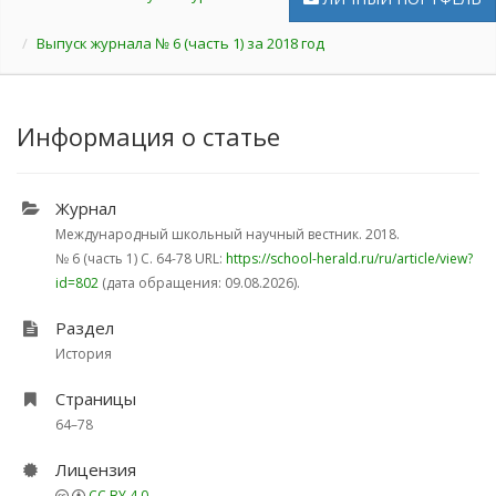
Выпуск журнала № 6 (часть 1) за 2018 год
Информация о статье
Журнал
Международный школьный научный вестник. 2018.
№ 6 (часть 1)
С. 64-78
URL:
https://school-herald.ru/ru/article/view?
id=802
(дата обращения: 09.08.2026).
Раздел
История
Страницы
64–78
Лицензия
CC BY 4.0