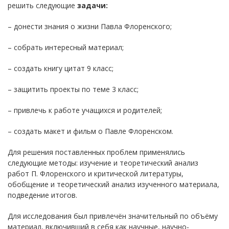
решить следующие
задачи:
– донести знания о жизни Павла Флоренского;
– собрать интересный материал;
– создать книгу цитат 9 класс;
– защитить проекты по теме 3 класс;
– привлечь к работе учащихся и родителей;
– создать макет и фильм о Павле Флоренском.
Для решения поставленных проблем применялись
следующие методы: изучение и теоретический анализ
работ П. Флоренского и критической литературы,
обобщение и теоретический анализ изученного материала,
подведение итогов.
Для исследования был привлечён значительный по объёму
материал, включивший в себя как научные, научно-