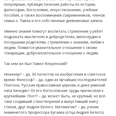
популярные, публицистические работы по истории,
философии, богословию, искусствознанию, учебные
пособия, а также воспоминания современников, членов
семьи о. Павла и его собственные дневниковые записи.
Именно знания помогут воспитать стремление у ребят
подражать мыслителю в добродетелях, милосердии и
послушании родителям, стремлению к знаниям, любви к
людям. Появится уважительное отношение к своим
товарищам, доброжелательное отношение к людям.
Так кем же был Павел Флоренский?
Инженер? – да, 30 патентов на изобретения в советское
время. Философ? – да, один из ярчайших последователей
Платона, Русская православная церковь и даже римский
папа Бенедикт XV его богословские труды причисляли к
крупнейшим. Поэт? – да, может быть, не крупный, но всё-
таки создавший стихотворения и выпустивший книгу
стихов, друг Андрея Белого. Математик? – да, ученик
знаменитого профессора Бугаева (отца Андрея Белого).