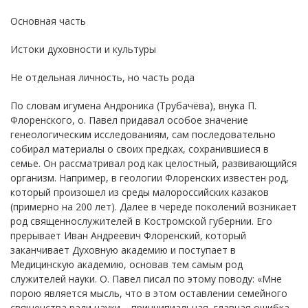
Основная часть
Истоки духовности и культуры
Не отдельная личность, но часть рода
По словам игумена Андроника (Трубачёва), внука П.
Флоренского, о. Павел придавал особое значение
генеологическим исследованиям, сам последовательно
собирал материалы о своих предках, сохранившиеся в
семье. Он рассматривал род как целостный, развивающийся
организм. Например, в геологии Флоренских известен род,
который произошел из среды малороссийских казаков
(примерно на 200 лет). Далее в череде поколений возникает
род священнослужителей в Костромской губернии. Его
прерывает Иван Андреевич Флоренский, который
заканчивает Духовную академию и поступает в
Медицинскую академию, основав тем самым род
служителей науки. О. Павел писал по этому поводу: «Мне
порою является мысль, что в этом оставлении семейного
священства ради науки – принципиальная, главная ошибка