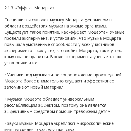
2.1.3. «Эффект Моцарта»
Специалисты считают музыку Моцарта феноменом в
области воздействия музыки на живые организмы.
Существует такое понятие, как «эффект Моцарта». Учёные
провели эксперимент, и установили, что музыка Моцарта
повышала умственные способности у всех участников
эксперимента – как у тех, кто любит Моцарта, так и у тех,
кому она не нравится. В ходе эксперимента ученые так же
установили что:
• Ученики под музыкальное сопровождение произведений
Моцарта более внимательно слушают и эффективнее
запоминают новый материал
• Музыка Моцарта обладает универсальным
расслабляющим эффектом, поэтому она является
эффективным средством помощи тревожным детям
• Звуки музыки Моцарта укрепляют микроскопические
мышцы среднего уха, улучшая слух