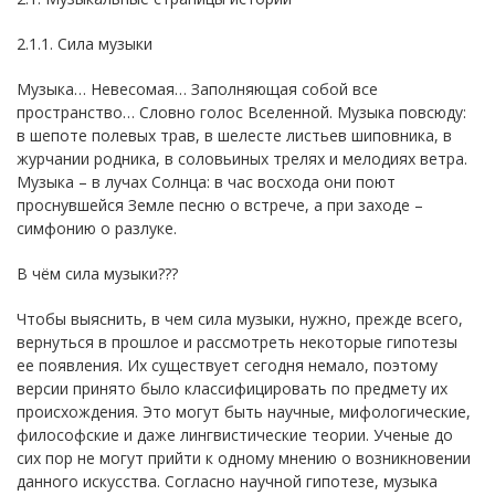
2.1.1. Сила музыки
Музыка… Невесомая… Заполняющая собой все
пространство… Словно голос Вселенной. Музыка повсюду:
в шепоте полевых трав, в шелесте листьев шиповника, в
журчании родника, в соловьиных трелях и мелодиях ветра.
Музыка – в лучах Солнца: в час восхода они поют
проснувшейся Земле песню о встрече, а при заходе –
симфонию о разлуке.
В чём сила музыки???
Чтобы выяснить, в чем сила музыки, нужно, прежде всего,
вернуться в прошлое и рассмотреть некоторые гипотезы
ее появления. Их существует сегодня немало, поэтому
версии принято было классифицировать по предмету их
происхождения. Это могут быть научные, мифологические,
философские и даже лингвистические теории. Ученые до
сих пор не могут прийти к одному мнению о возникновении
данного искусства. Согласно научной гипотезе, музыка