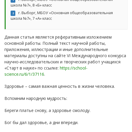
школа №7», 8 «Б» класс
г. Выборг, МБОУ «Основная общеобразовательная
2
школа №7», 7 «А» класс
Данная статья является реферативным изложением
основной работы. Полный текст научной работы,
приложения, иллюстрации и иные дополнительные
материалы доступны на сайте VI Международного конкурса
научно-исследовательских и творческих работ учащихся
«Старт в науке» по ссылке:
https://school-
science.ru/6/1/37116
.
Здоровье – самая важная ценность в жизни человека.
Вспомним народную мудрость:
Береги платье снову, а здоровье смолоду.
Бог бы дал здоровье, а дни впереди.