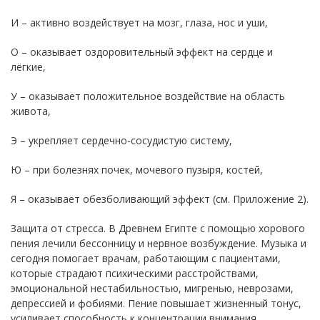
И – активно воздействует на мозг, глаза, нос и уши,
О – оказывает оздоровительный эффект на сердце и
лёгкие,
У – оказывает положительное воздействие на область
живота,
Э – укрепляет сердечно-сосудистую систему,
Ю – при болезнях почек, мочевого пузыря, костей,
Я – оказывает обезболивающий эффект (см. Приложение 2).
Защита от стресса. В Древнем Египте с помощью хорового
пения лечили бессонницу и нервное возбуждение. Музыка и
сегодня помогает врачам, работающим с пациентами,
которые страдают психическими расстройствами,
эмоциональной нестабильностью, мигренью, неврозами,
депрессией и фобиями. Пение повышает жизненный тонус,
усиливает способность к концентрации внимания,