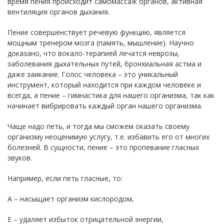
время пения происходит самомассаж органов, активная
вентиляция органов дыхания.
Пение совершенствует речевую функцию, является
мощным тренером мозга (память, мышление). Научно
доказано, что вокало-терапией лечатся неврозы,
заболевания дыхательных путей, бронхиальная астма и
даже заикание. Голос человека – это уникальный
инструмент, который находится при каждом человеке и
всегда, а пение – гимнастика для нашего организма, так как
начинает вибрировать каждый орган нашего организма.
Чаще надо петь, и тогда мы сможем оказать своему
организму неоценимую услугу, т.е. избавить его от многих
болезней. В сущности, пение – это пропевание гласных
звуков.
Например, если петь гласные, то:
А – насыщает организм кислородом,
Е – удаляет избыток отрицательной энергии,