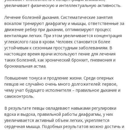
увеличивает физическую и интеллектуальную активность.
Лечение болезней дыхания. Систематические занятия
вокалом тренируют диафрагму и мышцы, ответственные за
движение ребер при дыхании, оптимизируют процесс
вентиляции легких. При этом увеличивается концентрация
углекислого газа в крови. Человек становится более
устойчивым к сезонным простудным заболеваниям. В
настоящее время врачи используют пение для лечения
таких болезней, как хронический бронхит, пневмония и
бронхиальная астма.
Повышение тонуса и продление жизни. Среди оперных
певцов не случайно очень много долгожителей: первое,
чему учат будущего исполнителя – правильное дыхание и
самоконтроль.
В результате певцы овладевают навыками регулировки
вдоха и выдоха, правильной работы диафрагмы, у них
увеличивается активный объем легких, укрепляется
сердечная мышца. Подобных результатов можно достичь и