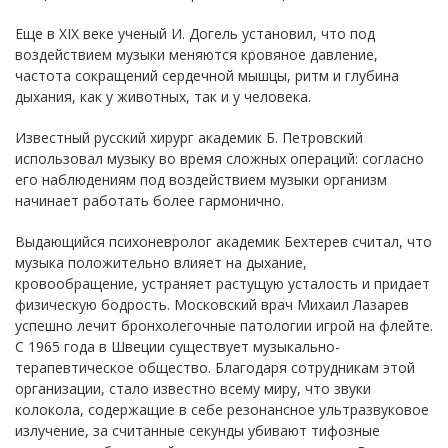
Еще в XIX веке ученый И. Догель установил, что под
воздействием музыки меняются кровяное давление,
частота сокращений сердечной мышцы, ритм и глубина
дыхания, как у животных, так и у человека.
Известный русский хирург академик Б. Петровский
использовал музыку во время сложных операций: согласно
его наблюдениям под воздействием музыки организм
начинает работать более гармонично.
Выдающийся психоневролог академик Бехтерев считал, что
музыка положительно влияет на дыхание,
кровообращение, устраняет растущую усталость и придает
физическую бодрость. Московский врач Михаил Лазарев
успешно лечит бронхолегочные патологии игрой на флейте.
С 1965 года в Швеции существует музыкально-
терапевтическое общество. Благодаря сотрудникам этой
организации, стало известно всему миру, что звуки
колокола, содержащие в себе резонансное ультразвуковое
излучение, за считанные секунды убивают тифозные