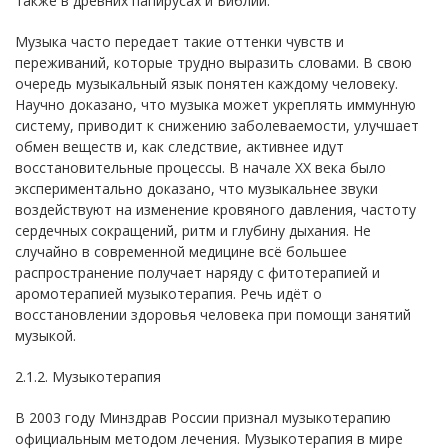
также в древних папирусах и Библии.
Музыка часто передает такие оттенки чувств и
переживаний, которые трудно выразить словами. В свою
очередь музыкальный язык понятен каждому человеку.
Научно доказано, что музыка может укреплять иммунную
систему, приводит к снижению заболеваемости, улучшает
обмен веществ и, как следствие, активнее идут
восстановительные процессы. В начале XX века было
экспериментально доказано, что музыкальнее звуки
воздействуют на изменение кровяного давления, частоту
сердечных сокращений, ритм и глубину дыхания. Не
случайно в современной медицине всё большее
распространение получает наряду с фитотерапией и
аромотерапией музыкотерапия. Речь идёт о
восстановлении здоровья человека при помощи занятий
музыкой.
2.1.2. Музыкотерапия
В 2003 году Минздрав России признал музыкотерапию
официальным методом лечения. Музыкотерапия в мире