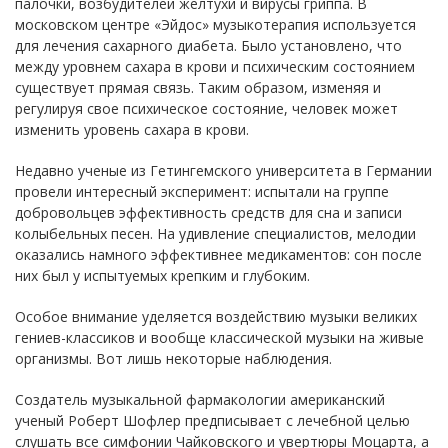
палочки, возбудителей желтухи и вирусы гриппа. В
московском центре «Эйдос» музыкотерапия используется
для лечения сахарного диабета. Было установлено, что
между уровнем сахара в крови и психическим состоянием
существует прямая связь. Таким образом, изменяя и
регулируя свое психическое состояние, человек может
изменить уровень сахара в крови.
Недавно ученые из Гетингемского университета в Германии
провели интересный эксперимент: испытали на группе
добровольцев эффективность средств для сна и записи
колыбельных песен. На удивление специалистов, мелодии
оказались намного эффективнее медикаментов: сон после
них был у испытуемых крепким и глубоким.
Особое внимание уделяется воздействию музыки великих
гениев-классиков и вообще классической музыки на живые
организмы. Вот лишь некоторые наблюдения.
Создатель музыкальной фармакологии американский
ученый Роберт Шофлер предписывает с лечебной целью
слушать все симфонии Чайковского и увертюры Моцарта, а