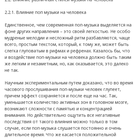
2.2.1. Влияние поп музыки на человека
Единственное, чем современная поп-музыка выделяется на
фоне других направления – это своей легкостью. Не особо
мудреные мелодии и несложный ритм разбавляются, чаще
всего, простым текстом, который, к тому же, может быть
слегка глуповатым в рифмах и рефренах. Казалось бы, что
и воздействие поп-музыки на человека должно быть таким
же легким и незаметным, но, как оказывается, это далеко
не так.
Научным экспериментальным путем доказано, что во время
часового прослушивания поп-музыки человек глупеет,
причем эффект сохраняется и после еще на час. Так,
уменьшается количество активных зон в головном мозге,
возникают сложности с памятью и концентрацией
внимания. Но действительно ощутить все негативные
последствия от такого влияния можно только в том
случае, если поп-музыка слушается постоянно и очень
длительное время. Что же касается положительной