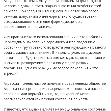
Актуальность темы. Актуальной проблемой для каждого
человека должна стать задача выяснения особенностей
собственной среды обитания; особенностей звукового
режима, допустимого для нормального существования
сформировавшегося и еще формирующегося,
развивающегося организма.
Для практического использования знаний в этой области
необходимо накопление огромного числа сведений о
состоянии групп разного возраста реагирующих на разного
рода шумовые загрязнения. В нашем случае, за шумовое
загрязнение будет принята громкая музыка, которая может
вызывать разноречивую реакцию у людей разных
поколений. Одна из реакций молодого поколения – это
агрессия.
Агрессия – очень частое явление в современном обществе.
Агрессивные проявления, например, жестокость и насилие,
если не стали нормой жизни, то, по крайней мере,
рассматриваются как важная составная ее часть.
Известно, что музыка влияет на эмоциональное состояние