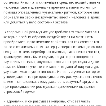
организм. Ритм – это сильнейшее средство воздействия на
человека. Еще в древнейшие времена шаманы могли при
помощи определённых музыкальных ритмов, которые они
отбивали на своих инструментах, ввести человека в транс
или добиться у него состояния экстаза.
В современной рок-музыке употребляются такие частоты,
которые особым образом воздействуют на мозг. Ритм
приобретает наркотические свойства, так как сочетается
от со сверхнизкими в 15–30 герц и сверхвысокими до 80 000
герц частотами. Перебор как высоких, так и низких частот,
травмирует мозг. Были случаи, когда на рок-концертах
случались контузии, звуковые ожоги, потеря слуха и даже
памяти. Многие ученые считают, что данный вид культуры
улучшает мозговую активность. Но есть и ученые которые
утверждают, что при прослушивании, рок-музыка негативно
влияет на человека, этому даже есть разумный аргумент:
при прослушивании рок-музыки надпочечники выделяют
стрессовый гормон
– адреналин, и он разрушает нейроны, стирает часть