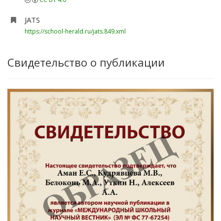
JATS
https://school-herald.ru/jats.849.xml
Свидетельство о публикации