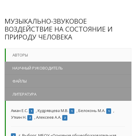
МУЗЫКАЛЬНО-ЗВУКОВОЕ
ВОЗДЕЙСТВИЕ НА СОСТОЯНИЕ И
ПРИРОДУ ЧЕЛОВЕКА
АВТОРЫ
НАУЧНЫЙ РУКОВОДИТЕЛЬ
ФАЙЛЫ
ЛИТЕРАТУРА
Аман Е.С.
,
Кудрявцева М.В.
,
Белоконь М.А.
,
1
1
1
Уткин Н.
,
Алексеев А.А.
2
2
г. Выборг, МБОУ «Основная общеобразовательная
1