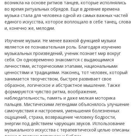
возникла на основе ритмов танцев, которые исполнялись
во время ритуальных обрядов. Еще в древние времена
музыка стала для человека одной из самых важных частей
единого искусства, которое воплощало в себе танец, слова
и, конечно же, мелодии.
Изучение музыки. Не менее важной функцией музыки
является ее познавательная роль. Благодаря изучению
музыкальных произведений, ученик познает мир вокруг
себя. Он одновременно знакомится с выдающимися
личностями, историческими этапами, национальными
ценностями и традициями. Наконец, тот человек, который
занимается творчеством, быстрее развивает свое
образное, логическое и абстрактное мышление. Также
формируются чувство ритма, воображение,
наблюдательность, память и даже мелкая моторика
пальцев. Мистическими легендами объяснялось улучшение
самочувствия и настроения, уменьшения болезненных
ощущений, страха, возвращение человеку бодрости,
энергии под действием чарующих звуков. Использование
музыкального искусства с терапевтической целью описаны