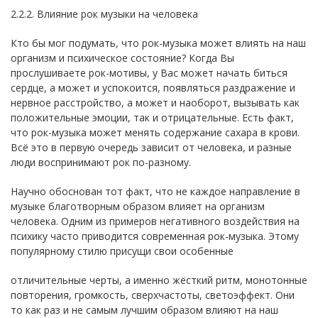
2.2.2. Влияние рок музыки на человека
Кто бы мог подумать, что рок-музыка может влиять на наш
организм и психическое состояние? Когда Вы
прослушиваете рок-мотивы, у Вас может начать биться
сердце, а может и успокоится, появляться раздражение и
нервное расстройство, а может и наоборот, вызывать как
положительные эмоции, так и отрицательные. Есть факт,
что рок-музыка может менять содержание сахара в крови.
Всё это в первую очередь зависит от человека, и разные
люди воспринимают рок по-разному.
Научно обоснован тот факт, что не каждое направление в
музыке благотворным образом влияет на организм
человека. Одним из примеров негативного воздействия на
психику часто приводится современная рок-музыка. Этому
популярному стилю присущи свои особенные
отличительные черты, а именно жёсткий ритм, монотонные
повторения, громкость, сверхчастоты, светоэффект. Они
то как раз и не самым лучшим образом влияют на наш