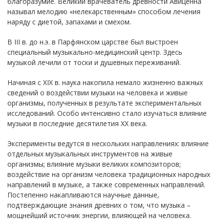
благоразумие. Великий врачеватель древности Авиценна
называл мелодию «нелекарственным» способом лечения
наряду с диетой, запахами и смехом.
В III в. до н.э. в Парфянском царстве был выстроен
специальный музыкально-медицинский центр. Здесь
музыкой лечили от тоски и душевных переживаний.
Начиная с XIX в. наука накопила немало жизненно важных
сведений о воздействии музыки на человека и живые
организмы, полученных в результате экспериментальных
исследований. Особо интенсивно стало изучаться влияние
музыки в последние десятилетия XX века.
Эксперименты ведутся в нескольких направлениях: влияние
отдельных музыкальных инструментов на живые
организмы; влияние музыки великих композиторов;
воздействие на организм человека традиционных народных
направлений в музыке, а также современных направлений.
Постепенно накапливаются научные данные,
подтверждающие знания древних о том, что музыка –
мощнейший источник энергии, влияющей на человека.