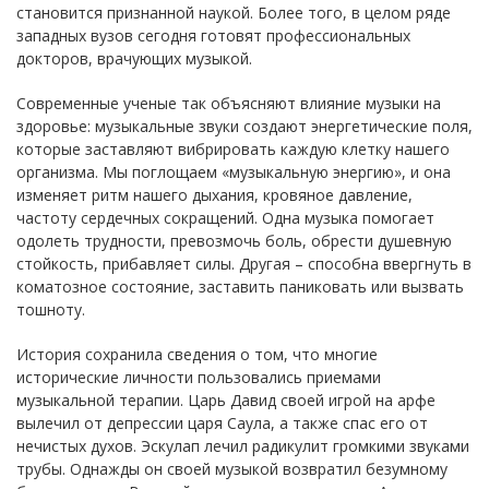
становится признанной наукой. Более того, в целом ряде
западных вузов сегодня готовят профессиональных
докторов, врачующих музыкой.
Современные ученые так объясняют влияние музыки на
здоровье: музыкальные звуки создают энергетические поля,
которые заставляют вибрировать каждую клетку нашего
организма. Мы поглощаем «музыкальную энергию», и она
изменяет ритм нашего дыхания, кровяное давление,
частоту сердечных сокращений. Одна музыка помогает
одолеть трудности, превозмочь боль, обрести душевную
стойкость, прибавляет силы. Другая – способна ввергнуть в
коматозное состояние, заставить паниковать или вызвать
тошноту.
История сохранила сведения о том, что многие
исторические личности пользовались приемами
музыкальной терапии. Царь Давид своей игрой на арфе
вылечил от депрессии царя Саула, а также спас его от
нечистых духов. Эскулап лечил радикулит громкими звуками
трубы. Однажды он своей музыкой возвратил безумному