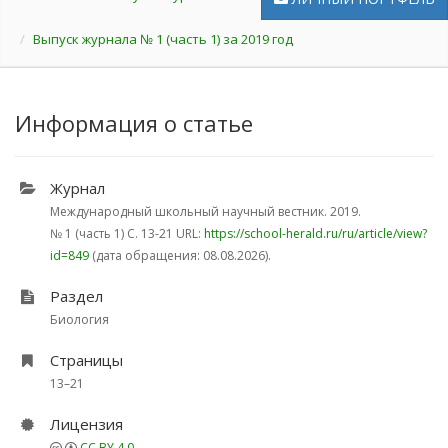
Выпуск журнала № 1 (часть 1) за 2019 год
Информация о статье
Журнал
Международный школьный научный вестник. 2019.
№ 1 (часть 1)
С. 13-21
URL:
https://school-herald.ru/ru/article/view?
id=849
(дата обращения: 08.08.2026).
Раздел
Биология
Страницы
13–21
Лицензия
CC BY 4.0