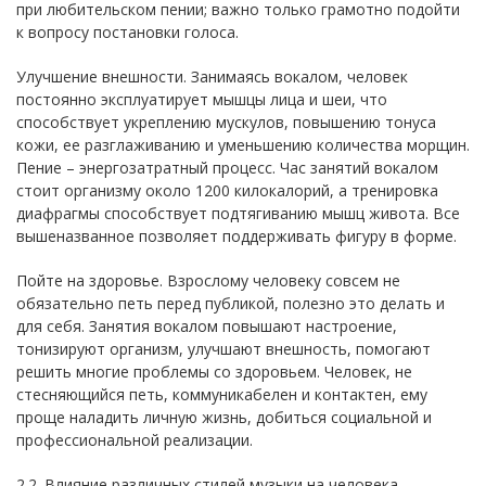
при любительском пении; важно только грамотно подойти
к вопросу постановки голоса.
Улучшение внешности. Занимаясь вокалом, человек
постоянно эксплуатирует мышцы лица и шеи, что
способствует укреплению мускулов, повышению тонуса
кожи, ее разглаживанию и уменьшению количества морщин.
Пение – энергозатратный процесс. Час занятий вокалом
стоит организму около 1200 килокалорий, а тренировка
диафрагмы способствует подтягиванию мышц живота. Все
вышеназванное позволяет поддерживать фигуру в форме.
Пойте на здоровье. Взрослому человеку совсем не
обязательно петь перед публикой, полезно это делать и
для себя. Занятия вокалом повышают настроение,
тонизируют организм, улучшают внешность, помогают
решить многие проблемы со здоровьем. Человек, не
стесняющийся петь, коммуникабелен и контактен, ему
проще наладить личную жизнь, добиться социальной и
профессиональной реализации.
2.2. Влияние различных стилей музыки на человека