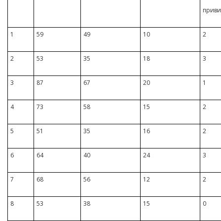
приви
1
59
49
10
2
2
53
35
18
3
3
87
67
20
1
4
73
58
15
2
5
51
35
16
2
6
64
40
24
3
7
68
56
12
2
8
53
38
15
0