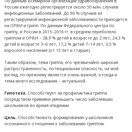
По данным Всемирной организации здравоохранения в
России ежегодно регистрируется около 50 млн. случаев
инфекционных заболеваний. До 90 % случаев из
регистрируемой инфекционной заболеваемости приходится
на ОРВИ и грипп. По данным Федерального центра по
гриппу, в России в 2015–2016 гг. в среднем переболело
гриппом и ОРВИ – 28,9 % детей в возрасте до 2 лет, 24,3 %
детей в возрасте 3–6 лет, 17,2 % детей 7–14 лет, 3,5 %
взрослого населения (от 15 лет и старше).
Таким образом, тема гриппа, его чрезвычайно широкая
распространенность, потенциальная опасность, на мой
взгляд, по-прежнему является очень важной, отсюда и
тема моего исследования – актуальной.
Гипотеза.
Способствует ли профилактика гриппа
посредством прививки уменьшить число заболевших
школьников во время эпидемии
Цель.
Способствовать формированию у школьников
осознанного отношения к заболеванию гриппом.