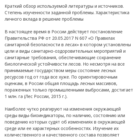
Краткий обзор используемой литературы и источников.
Степень изученности заданной проблемы. Характеристика
личного вклада в решение проблемы
В настоящее время в России действует постановление
Правительства РФ от 20.05.2017 N 607 «О Правилах
санитарной безопасности в лесах» в котором установлены
цели и виды санитарно-оздоровительных мероприятий и
санитарные требования, обеспечивающие сохранение
биологической устойчивости лесов. Но несмотря на все
принимаемые государством меры состояние лесных
ресурсов год от года все хуже. По ориентировочным
оценкам, в России общая площадь лесных массивов,
пораженных только промышленными выбросами, достигает
1 млн. га (Лес России, 2015 г.).
Наиболее чутко реагируют на изменения окружающей
среды виды-биоиндикаторы, по наличию, состоянию или
поведению которых судят об изменениях в окружающей
среде или ее характерных особенностях. Изучение их
количественного и качественного состава позволяет