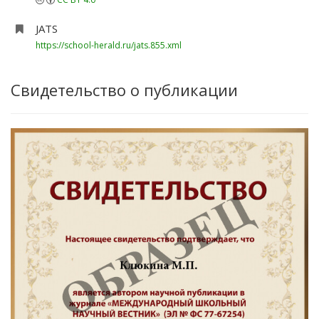
JATS
https://school-herald.ru/jats.855.xml
Свидетельство о публикации