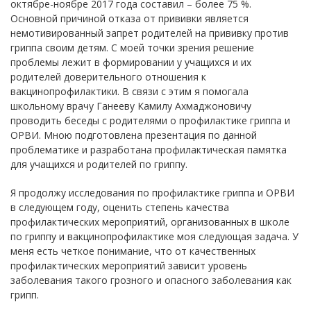
октябре-ноябре 2017 года составил – более 75 %.
Основной причиной отказа от прививки является
немотивированный запрет родителей на прививку против
гриппа своим детям. С моей точки зрения решение
проблемы лежит в формировании у учащихся и их
родителей доверительного отношения к
вакцинопрофилактики. В связи с этим я помогала
школьному врачу Ганееву Камилу Ахмаджоновичу
проводить беседы с родителями о профилактике гриппа и
ОРВИ. Мною подготовлена презентация по данной
проблематике и разработана профилактическая памятка
для учащихся и родителей по гриппу.
Я продолжу исследования по профилактике гриппа и ОРВИ
в следующем году, оценить степень качества
профилактических мероприятий, организованных в школе
по гриппу и вакцинопрофилактике моя следующая задача. У
меня есть четкое понимание, что от качественных
профилактических мероприятий зависит уровень
заболевания такого грозного и опасного заболевания как
грипп.