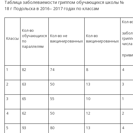
Таблица заболеваемости гриппом обучающихся школы №
18 г Подольска в 2016– 2017 годах по классам
Кол-в
Кол-во
забол
обучающихся
Кол-во не
Кол-во
Классы
грипп
по
вакцинированных
вакцинированных
числа
параллелям
приви
1
82
74
8
4
2
63
50
13
3
3
65
55
10
1
4
62
50
12
2
5
93
80
13
4