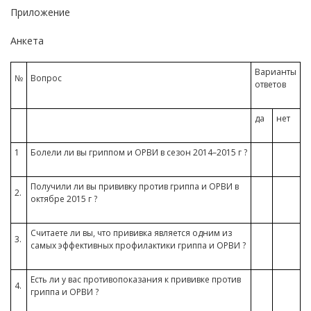
Приложение
Анкета
Варианты
№
Вопрос
ответов
да
нет
1
Болели ли вы гриппом и ОРВИ в сезон 2014–2015 г ?
Получили ли вы прививку против гриппа и ОРВИ в
2.
октябре 2015 г ?
Считаете ли вы, что прививка является одним из
3.
самых эффективных профилактики гриппа и ОРВИ ?
Есть ли у вас противопоказания к прививке против
4.
гриппа и ОРВИ ?