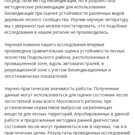
посредством метод биоиндикации, но и разработала
методические рекомендации для использования
биоиндикации при оценке устойчивости различных видов
деревьев лесного сообщества. Изучив научную литературу
мы с уверенностью можем констатировать, что подобные
исследования в нашем регионе не производились.
Научная новизна нашего исследования впервые
произведена сравнительная оценка устойчивости лесных
экосистем Подольского района, расположенных в
промышленной зоне, вдоль автомагистралей, в
рекреационной зоне с учетом биоиндикационных и
лесотехнических показателей.
Научно-практическая значимость работы. Полученные
данные могут использоваться для оценки состояния лесов
лесостепной зоны всего Московского региона, при
установлении нормативов выбросов загрязняющих
веществ для лесных территорий. Апробированные в данной
работе и предложенные методики ранней диагностики
состояния лесов могут применяться как в научных, так и в
практических целях. Результаты проведенных исследований