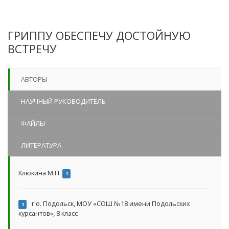
ГРИППУ ОБЕСПЕЧУ ДОСТОЙНУЮ
ВСТРЕЧУ
АВТОРЫ
НАУЧНЫЙ РУКОВОДИТЕЛЬ
ФАЙЛЫ
ЛИТЕРАТУРА
Клюкина М.П.
1
г.о. Подольск, МОУ «СОШ №18 имени Подольских
1
курсантов», 8 класс