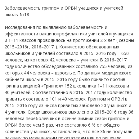
Заболеваемость гриппом и ОРВИ учащихся и учителей
школы №18
Исследования по выявлению заболеваемости и
эффективности вакцинопрофилактики учителей и учащихся
и 1–11 классов проводилось на протяжении 2-х лет ( сезоны
2015–2016г, 2016–2017г). Количество обследованных
школьников и учителей составило в 2015–2016 году – 650
человек, из которых 42 человека – учителя. В 2016–2017
году количество обследованных составило 755 человек, из
которых 44 человека – взрослые. По данным медицинского
кабинета школы в 2015–2016 году было привито против
гриппа вакциной «Гриппол» 152 школьника 1–11 классов и
40 учителей. Соответственно в 2016–2017 году количество
привитых составило 101 и 40 человек. Гриппом и ОРВИ в
2015–2016 году из числа привитых заболело 20 учащихся и
4 учителя. Среди школьников выявлено в 2015–2016 году 36
человека переболевших в осенне-зимний сезон гриппом и
ОРВИ более чем 5 раз, что составило 6 % от общего
количества учащихся, установлено, что все 36 не получали
вакцину по медицинским показателям или по решению