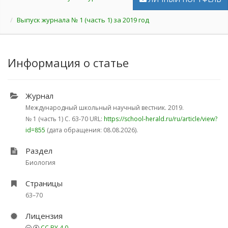
Выпуск журнала № 1 (часть 1) за 2019 год
Информация о статье
Журнал
Международный школьный научный вестник. 2019.
№ 1 (часть 1)
С. 63-70
URL:
https://school-herald.ru/ru/article/view?
id=855
(дата обращения: 08.08.2026).
Раздел
Биология
Страницы
63–70
Лицензия
CC BY 4.0