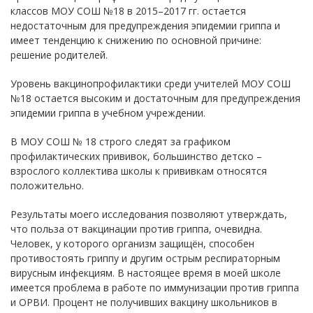
классов МОУ СОШ №18 в 2015–2017 гг. остается
недостаточным для предупреждения эпидемии гриппа и
имеет тенденцию к снижению по основной причине:
решение родителей.
Уровень вакцинопрофилактики среди учителей МОУ СОШ
№18 остается высоким и достаточным для предупреждения
эпидемии гриппа в учебном учреждении.
В МОУ СОШ № 18 строго следят за графиком
профилактических прививок, большинство детско –
взрослого коллектива школы к прививкам относятся
положительно.
Результаты моего исследования позволяют утверждать,
что польза от вакцинации против гриппа, очевидна.
Человек, у которого организм защищён, способен
противостоять гриппу и другим острым респираторным
вирусным инфекциям. В настоящее время в моей школе
имеется проблема в работе по иммунизации против гриппа
и ОРВИ. Процент не получивших вакцину школьников в