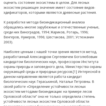
оценить состояние экосистемы в целом. Для лесных
экосистем решающее значение имеет состояние видов-
эдификаторов, которыми являются древесные растения.
К разработке метода биоиндикационный анализа
обращались многие зарубежные и отечественные ученые,
среди них Виноградов, 1994; Жариков, Ротарь, 1996;
Венгеров, Нумеров, 1996; Шестакова, 2001; Устюжанин
2003).
Наиболее ценным с нашей точки зрения является метод,
разработанный Александром Сергеевичем Боголюбовым
кандидатом биологических наук, профессором Института
охраны природы и заповедного дела, Министерства охраны
окружающей среды и природных ресурсов.[1] Интересной в
данном направлении является работа кандидат
биологических наук Гераськиной, Натальи Петровны. В
своей работе «Определение устойчивости лесных
экосистем методами биоиндикации: на примере лесов
Орловской области” она не только определила степень
устойчивости лесных экосистем Орловской области