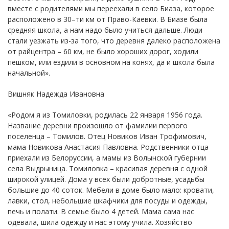
вместе с родителями мы переехали в село Биаза, которое
расположено в 30–ти км от Право-Каевки. В Биазе была
средняя школа, а нам надо было учиться дальше. Люди
стали уезжать из-за того, что деревня далеко расположена
от райцентра – 60 км, не было хороших дорог, ходили
пешком, или ездили в основном на конях, да и школа была
начальной».
Вишняк Надежда Ивановна
«Родом я из Томиловки, родилась 22 января 1956 года.
Название деревни произошло от фамилии первого
поселенца – Томилов. Отец Новиков Иван Трофимович,
мама Новикова Анастасия Павловна. Родственники отца
приехали из Белоруссии, а мамы из Волынской губернии
села Выдрыница. Томиловка – красивая деревня с одной
широкой улицей. Дома у всех были добротные, усадьбы
большие до 40 соток. Мебели в доме было мало: кровати,
лавки, стол, небольшие шкафчики для посуды и одежды,
печь и полати. В семье было 4 детей. Мама сама нас
одевала, шила одежду и нас этому учила. Хозяйство