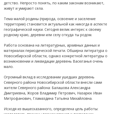
детство. Непросто понять, по каким законам возникают,
живут и умирают села.
Тема малой родины (природа, освоение и заселение
территории) становится актуальной как никогда в аспекте
географической науки. Сегодня велик интерес к своему
родному краю, деревни или селу откуда ты родом.
Работа основана на литературных, архивных данных и
материалах периодической печати. Обширна литература о
Новосибирской области, однако конкретной литературы о
возникновении и ликвидации деревень Васюганья очень
мало.
Огромный вклад в исследовании ушедших деревень
Северного района Новосибирской области внесли сами
жители Северного района: Балашова Александра
Дмитриевна, Жоров Владимир Петрович, Назарюк Иван
Митрофанович, Гламаздина Татьяна Михайловна.
Исходя из вышесказанного, определена цель работы: