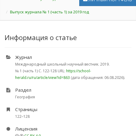
Выпуск журнала № 1 (часть 1) за 2019 год
Информация о статье
Журнал
Международный школьный научный вестник. 2019.
№ 1 (часть 1)
С. 122-128
URL:
https://school-
herald.ru/ru/article/view?id=863
(дата обращения: 06.08.2026).
Раздел
География
Страницы
122–128
Лицензия
CC BY 4.0