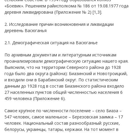
«Боевик». Решением райисполкома № 186 от 19.08.1977 года
деревня ликвидирована (Приложение № 2) [1,3].
2. Исследование причин возникновения и ликвидации
деревень Васюганья
2.1. Демографическая ситуация на Васюганье
По архивным документам и литературным источникам
проанализировали демографическую ситуацию нашего края.
Выяснили, что на территории Северного района до 1928
года было два округа (района): Биазинский и Новотроицкий,
и входили они в Барабинский округ. По статистическим
данным до 1928 год в состав Биазинского района входило
27 населенных пунктов общей численностью населения 6
459 человека (Приложение 6).
Самое крупное по численности поселение – село Биаза –
547 человек, самое маленькое – Березовская заимка – 17
человек. Национальный состав разнообразный: русские,
белорусы, украинцы, татары, кержаки. На тот момент в