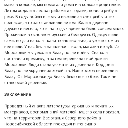
мама в колхозе, мы помогали дома и в колхозе родителям.
Летом ходили в лес за грибами и ягодами, ловили рыбу в
реке. В годы войны все мы и выжили за счет рыбы и тех
припасов, что заготавливали летом. Жили в деревне
дружно и весело, хотя на отдых времени было совсем мало.
Проживали в основном русские и белорусы. Одежду шили
сами, но для начала ткали ткань изо льна, а уже потом из
нее шили. У нас была начальная школа, магазин и клуб. Из
Морозовки мы уехали в Биазу после войны. Сначала
поставили времянку, а затем перевезли свой дом из
Морозовки. Люди стали уезжать из деревни в Кордон и
Биазу после укрупнения хозяйств. Наш колхоз перевели в
Биазу. От Морозовки до Биазы было всего 6 км. Так и не
стало моей деревни».
Заключение
Проведенный анализ литературы, архивных и печатных
материалов, воспоминаний жителей нашего села показал,
что на территории Васюганья Северного района
Новосибирской области проходил интенсивно