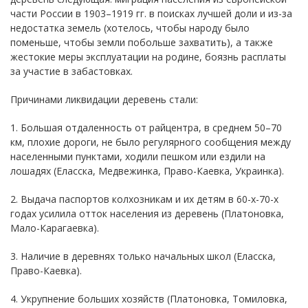
части России в 1903–1919 гг. в поисках лучшей доли и из-за
недостатка земель (хотелось, чтобы народу было
поменьше, чтобы земли побольше захватить), а также
жестокие меры эксплуатации на родине, боязнь расплаты
за участие в забастовках.
Причинами ликвидации деревень стали:
1. Большая отдаленность от райцентра, в среднем 50–70
км, плохие дороги, не было регулярного сообщения между
населенными пунктами, ходили пешком или ездили на
лошадях (Еласска, Медвежинка, Право-Каевка, Украинка).
2. Выдача паспортов колхозникам и их детям в 60-х-70-х
годах усилила отток населения из деревень (Платоновка,
Мало-Карагаевка).
3. Наличие в деревнях только начальных школ (Еласска,
Право-Каевка).
4. Укрупнение больших хозяйств (Платоновка, Томиловка,