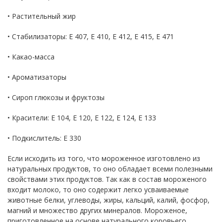
• Растительный жир
• Стабилизаторы: Е 407, Е 410, Е 412, Е 415, Е 471
• Какао-масса
• Ароматизаторы
• Сироп глюкозы и фруктозы
• Красители: Е 104, Е 120, Е 122, Е 124, Е 133
• Подкислитель: Е 330
Если исходить из того, что мороженное изготовлено из
натуральных продуктов, то оно обладает всеми полезными
свойствами этих продуктов. Так как в состав мороженого
входит молоко, то оно содержит легко усваиваемые
животные белки, углеводы, жиры, кальций, калий, фосфор,
магний и множество других минералов. Мороженое,
приготовленное на основе натурального коровьего