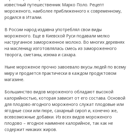
известный путешественник Марко Поло. Рецепт
мороженого, наиболее приближенного к современному,
родился в Италии.
В России народ издавна употреблял свои виды
мороженого. Еще в Киевской Руси подавали мелко
наструганное замороженное молоко. Во многих деревнях
на масленицу изготовлялась смесь из замороженного
творога, сметаны, изюма и сахара.
Ныне мороженое прочно завоевало вкусы людей по всему
миру и продается практически в каждом продуктовом
магазине.
Большинство видов мороженого обладают высокой
калорийностью, которая зависит от его состава. Основой
для плодово-ягодного мороженого служат плодовые или
ягодные соки или пюре, сахарный сироп и, конечно же,
всевозможные добавки. Из всех видов мороженого
плодово – ягодное наименее калорийное, так как не
содержит никаких жиров.