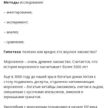
Методы
исследования:
– анкетирование;
– эксперимент;
– анализ;
– сравнение.
Гипотеза
: полезно или вредно это вкусное лакомство?
Мороженое – очень древнее лакомство. Считается, что
история мороженого насчитывает более 5000 лет
Еще в 3000 году до нашей эры в богатых домах Китая к
столу подавались десерты, отдаленно напоминающие
мороженое – богатые китайцы лакомились снегом и льдом,
смешанным с кусочками апельсинов, лимонов и
зернышками гранатов.
Европейцев с мороженым познакомил в начале XIV века