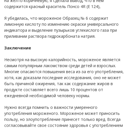
на желто-коричневую, я сделала вывод, что в нем
содержится красный краситель Понсо 4R (Е 124),
Я убедилась, что мороженое Образец № 6 содержит
лимонную кислоту по изменению окраски универсального
индикатора и выделение пузырьков углекислого газа при
приливании раствора гидрокарбоната натрия.
Заключение
Несмотря на высокую калорийность, мороженое является
самым популярным лакомством среди детей и взрослых.
Многие опасаются повышения веса из-за его употребления,
хотя, как доказали последние исследования, оно не может
быть причиной ожирения, так как содержание жиров в
продукте составляет всего лишь 10 процентов от
ежедневной необходимой человеку нормы.
Нужно всегда помнить о важности умеренного
употребления мороженого. Мороженое может приносить
пользу, но злоупотребление принесет только вред. Всегда
согласовывайте свое состояние здоровья с употреблением