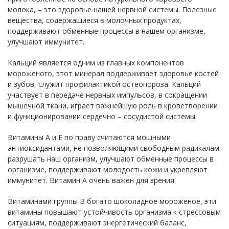
молока, – это здоровье нашей нервной системы. Полезные
вещества, содержащиеся в молочных продуктах,
поддерживают обменные процессы в нашем организме,
улучшают иммунитет.
Кальций является одним из главных компонентов
мороженого, этот минерал поддерживает здоровье костей
и зубов, служит профилактикой остеопороза. Кальций
участвует в передаче нервных импульсов, в сокращении
мышечной ткани, играет важнейшую роль в кроветворении
и функционировании сердечно – сосудистой системы.
Витамины А и Е по праву считаются мощными
антиоксидантами, не позволяющими свободным радикалам
разрушать наш организм, улучшают обменные процессы в
организме, поддерживают молодость кожи и укрепляют
иммунитет. Витамин А очень важен для зрения.
Витаминами группы В богато шоколадное мороженое, эти
витамины повышают устойчивость организма к стрессовым
ситуациям, поддерживают энергетический баланс,