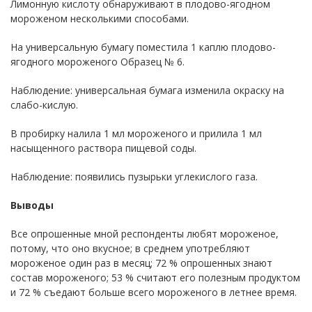
Лимонную кислоту обнаруживают в плодово-ягодном
мороженом несколькими способами.
На универсальную бумагу поместила 1 каплю плодово-
ягодного мороженого Образец № 6.
Наблюдение: универсальная бумага изменила окраску на
слабо-кислую.
В пробирку налила 1 мл мороженого и прилила 1 мл
насыщенного раствора пищевой соды.
Наблюдение: появились пузырьки углекислого газа.
Выводы
Все опрошенные мной респонденты любят мороженое,
потому, что оно вкусное; в среднем употребляют
мороженое один раз в месяц; 72 % опрошенных знают
состав мороженого; 53 % считают его полезным продуктом
и 72 % съедают больше всего мороженого в летнее время.