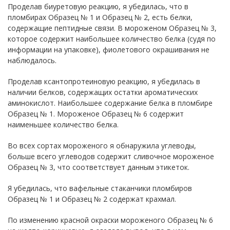
Проделав биуретовую реакцию, я убедилась, что в
пломбирах Образец № 1 и Образец № 2, есть белки,
содержащие пептидные связи. В мороженом Образец № 3,
которое содержит наибольшее количество белка (судя по
информации на упаковке), фиолетового окрашивания не
наблюдалось.
Проделав ксантопротеиновую реакцию, я убедилась в
наличии белков, содержащих остатки ароматических
аминокислот. Наибольшее содержание белка в пломбире
Образец № 1. Мороженое Образец № 6 содержит
наименьшее количество белка.
Во всех сортах мороженого я обнаружила углеводы,
больше всего углеводов содержит сливочное мороженое
Образец № 3, что соответствует данным этикеток.
Я убедилась, что вафельные стаканчики пломбиров
Образец № 1 и Образец № 2 содержат крахмал.
По изменению красной окраски мороженого Образец № 6