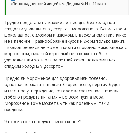
«Виноградненский лицей им. Дедова Ф.И.», 11 класс
Трудно представить жаркие летние дни без холодной
сладости уникального десерта – мороженого. Ванильное и
шоколадное, с джемом и изюмом, в вафельном стаканчике
и на палочке – разнообразие вкусов и форм только манит.
Никакой ребенок не может пройти спокойно мимо киоска с
мороженым, никакой взрослый не откажет себе в
удовольствии хоть раз за летний сезон полакомиться
сладким холодным десертом.
Вредно ли мороженое для здоровья или полезно,
однозначно сказать нельзя. Скорее всего, верным будет
известное утверждение, которое касается практически
любого продукта питания – во всём нужна мера.
Мороженое тоже может быть как полезным, так и
вредным.
Что же это за продукт – мороженое?