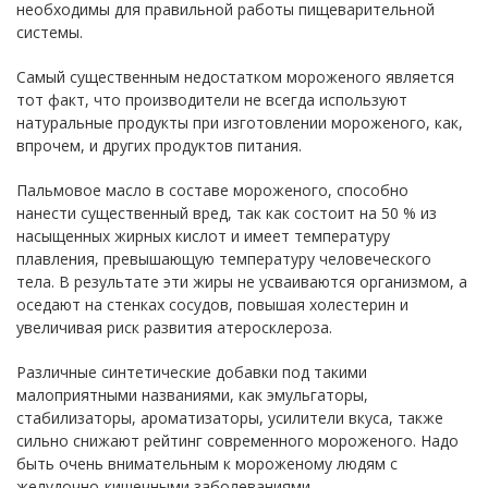
необходимы для правильной работы пищеварительной
системы.
Самый существенным недостатком мороженого является
тот факт, что производители не всегда используют
натуральные продукты при изготовлении мороженого, как,
впрочем, и других продуктов питания.
Пальмовое масло в составе мороженого, способно
нанести существенный вред, так как состоит на 50 % из
насыщенных жирных кислот и имеет температуру
плавления, превышающую температуру человеческого
тела. В результате эти жиры не усваиваются организмом, а
оседают на стенках сосудов, повышая холестерин и
увеличивая риск развития атеросклероза.
Различные синтетические добавки под такими
малоприятными названиями, как эмульгаторы,
стабилизаторы, ароматизаторы, усилители вкуса, также
сильно снижают рейтинг современного мороженого. Надо
быть очень внимательным к мороженому людям с
желудочно-кишечными заболеваниями.