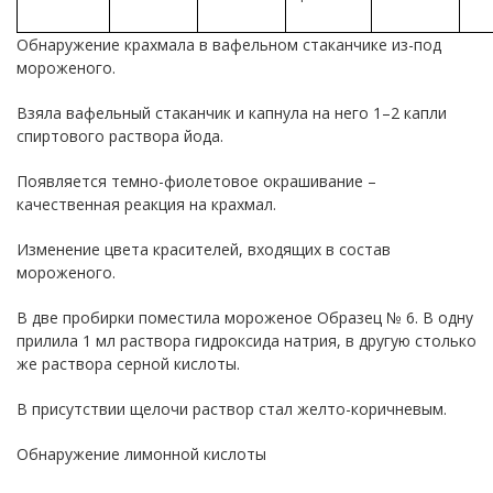
Обнаружение крахмала в вафельном стаканчике из-под
мороженого.
Взяла вафельный стаканчик и капнула на него 1–2 капли
спиртового раствора йода.
Появляется темно-фиолетовое окрашивание –
качественная реакция на крахмал.
Изменение цвета красителей, входящих в состав
мороженого.
В две пробирки поместила мороженое Образец № 6. В одну
прилила 1 мл раствора гидроксида натрия, в другую столько
же раствора серной кислоты.
В присутствии щелочи раствор стал желто-коричневым.
Обнаружение лимонной кислоты