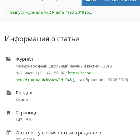
Выпуск журнала № 2 (часть 1) за 2019 год
Информация о статье
Журнал
Международный школьный научный вестник. 2019.
№ 2 (часть 1)
С. 147-150
URL:
https://school-
herald.ru/ru/article/view?id=945
(дата обращения: 09.08.2026).
Раздел
Химия
Страницы
147–150
Дата поступления статьи в редакцию
07.10.2018