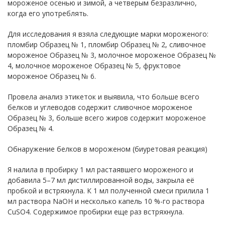
мороженое осенью и зимой, а четверым безразлично,
когда его употреблять.
Для исследования я взяла следующие марки мороженого:
пломбир Образец № 1, пломбир Образец № 2, сливочное
мороженое Образец № 3, молочное мороженое Образец №
4, молочное мороженое Образец № 5, фруктовое
мороженое Образец № 6.
Провела анализ этикеток и выявила, что больше всего
белков и углеводов содержит сливочное мороженое
Образец № 3, больше всего жиров содержит мороженое
Образец № 4.
Обнаружение белков в мороженом (биуретовая реакция)
Я налила в пробирку 1 мл растаявшего мороженого и
добавила 5–7 мл дистиллированной воды, закрыла её
пробкой и встряхнула. К 1 мл полученной смеси прилила 1
мл раствора NaOH и несколько капель 10 %-го раствора
CuSO4. Содержимое пробирки еще раз встряхнула.