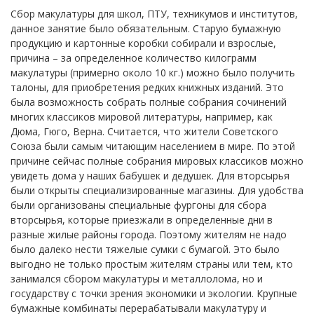
Сбор макулатуры для школ, ПТУ, техникумов и институтов,
данное занятие было обязательным. Старую бумажную
продукцию и картонные коробки собирали и взрослые,
причина – за определенное количество килограмм
макулатуры (примерно около 10 кг.) можно было получить
талоны, для приобретения редких книжных изданий. Это
была возможность собрать полные собрания сочинений
многих классиков мировой литературы, например, как
Дюма, Гюго, Верна. Считается, что жители Советского
Союза были самым читающим населением в мире. По этой
причине сейчас полные собрания мировых классиков можно
увидеть дома у наших бабушек и дедушек. Для вторсырья
были открыты специализированные магазины. Для удобства
были организованы специальные фургоны для сбора
вторсырья, которые приезжали в определенные дни в
разные жилые районы города. Поэтому жителям не надо
было далеко нести тяжелые сумки с бумагой. Это было
выгодно не только простым жителям страны или тем, кто
занимался сбором макулатуры и металлолома, но и
государству с точки зрения экономики и экологии. Крупные
бумажные комбинаты перерабатывали макулатуру и