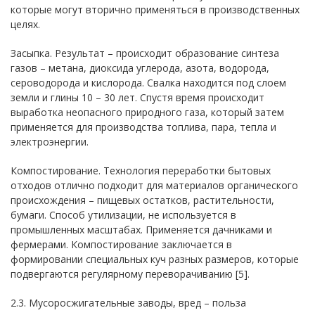
которые могут вторично применяться в производственных
целях.
Засыпка. Результат – происходит образование синтеза
газов – метана, диоксида углерода, азота, водорода,
сероводорода и кислорода. Свалка находится под слоем
земли и глины 10 – 30 лет. Спустя время происходит
выработка неопасного природного газа, который затем
применяется для производства топлива, пара, тепла и
электроэнергии.
Компостирование. Технология переработки бытовых
отходов отлично подходит для материалов органического
происхождения – пищевых остатков, растительности,
бумаги. Способ утилизации, не используется в
промышленных масштабах. Применяется дачниками и
фермерами. Компостирование заключается в
формировании специальных куч разных размеров, которые
подвергаются регулярному переворачиванию [5].
2.3. Мусоросжигательные заводы, вред – польза