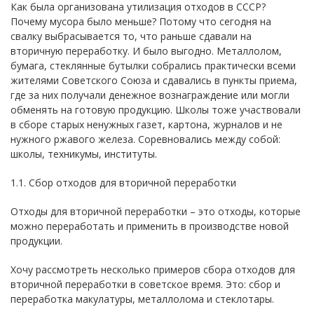
Как была организована утилизация отходов в СССР?
Почему мусора было меньше? Потому что сегодня на
свалку выбрасывается то, что раньше сдавали на
вторичную переработку. И было выгодно. Металлолом,
бумага, стеклянные бутылки собрались практически всеми
жителями Советского Союза и сдавались в пункты приема,
где за них получали денежное вознаграждение или могли
обменять на готовую продукцию. Школы тоже участвовали
в сборе старых ненужных газет, картона, журналов и не
нужного ржавого железа. Соревновались между собой:
школы, техникумы, институты.
1.1. Сбор отходов для вторичной переработки
Отходы для вторичной переработки – это отходы, которые
можно переработать и применить в производстве новой
продукции.
Хочу рассмотреть несколько примеров сбора отходов для
вторичной переработки в советское время. Это: сбор и
переработка макулатуры, металлолома и стеклотары.