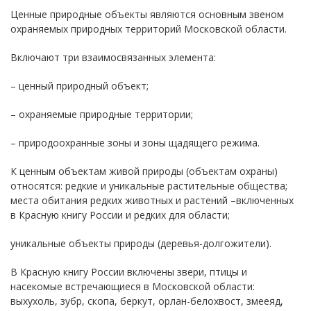
Ценные природные объекты являются основным звеном
охраняемых природных территорий Московской области.
Включают три взаимосвязанных элемента:
– ценный природный объект;
– охраняемые природные территории;
– природоохранные зоны и зоны щадящего режима.
К ценным объектам живой природы (объектам охраны)
относятся: редкие и уникальные растительные общества;
места обитания редких животных и растений –включенных
в Красную книгу России и редких для области;
уникальные объекты природы (деревья-долгожители).
В Красную книгу России включены звери, птицы и
насекомые встречающиеся в Московской области:
выхухоль, зубр, скопа, беркут, орлан-белохвост, змееяд,