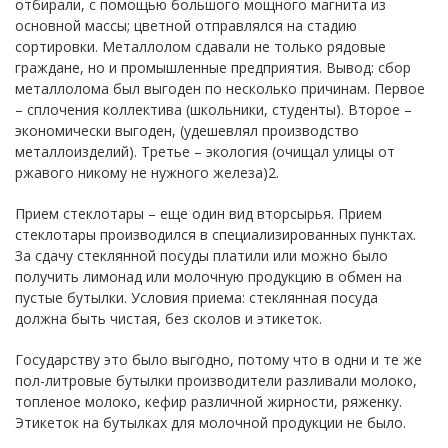
отбирали, с помощью большого мощного магнита из
основной массы; цветной отправлялся на стадию
сортировки. Металлолом сдавали не только рядовые
граждане, но и промышленные предприятия. Вывод: сбор
металлолома был выгоден по несколько причинам. Первое
– сплочения коллектива (школьники, студенты). Второе –
экономически выгоден, (удешевлял производство
металлоизделий). Третье – экология (очищал улицы от
ржавого никому не нужного железа)2.
Прием стеклотары – еще один вид вторсырья. Прием
стеклотары производился в специализированных пунктах.
За сдачу стеклянной посуды платили или можно было
получить лимонад или молочную продукцию в обмен на
пустые бутылки. Условия приема: стеклянная посуда
должна быть чистая, без сколов и этикеток.
Государству это было выгодно, потому что в одни и те же
пол-литровые бутылки производители разливали молоко,
топленое молоко, кефир различной жирности, ряженку.
Этикеток на бутылках для молочной продукции не было.