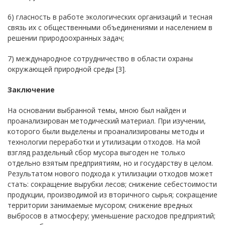
6) гласность в работе экологических организаций и тесная
связь их с общественными объединениями и населением в
решении природоохранных задач;
7) международное сотрудничество в области охраны
окружающей природной среды [3].
Заключение
На основании выбранной темы, мною был найден и
проанализирован методический материал. При изучении,
которого были выделены и проанализированы методы и
технологии переработки и утилизации отходов. На мой
взгляд раздельный сбор мусора выгоден не только
отдельно взятым предприятиям, но и государству в целом.
Результатом нового подхода к утилизации отходов может
стать: сокращение вырубки лесов; снижение себестоимости
продукции, производимой из вторичного сырья; сокращение
территории занимаемые мусором; снижение вредных
выбросов в атмосферу; уменьшение расходов предприятий;