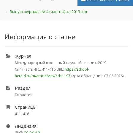
Выпуск журнала № 4 (часть 4) за 2019 год
Информация о статье
Журнал
Международный школьный научный вестник. 2019.
№ 4 (часть 4)
С. 411-416
URL:
https://school-
herald.ru/ru/article/view?id=1197
(дата обращения: 07.08.2026).
Раздел
Биология
Страницы
411–416
Лицензия
CC BY 4.0