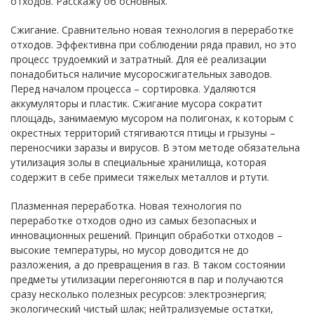
отходов. Расскажу об основных.
Сжигание. Сравнительно новая технология в переработке
отходов. Эффективна при соблюдении ряда правил, но это
процесс трудоемкий и затратный. Для её реализации
понадобиться наличие мусоросжигательных заводов.
Перед началом процесса – сортировка. Удаляются
аккумуляторы и пластик. Сжигание мусора сократит
площадь, занимаемую мусором на полигонах, к которым с
окрестных территорий стягиваются птицы и грызуны –
переносчики заразы и вирусов. В этом методе обязательна
утилизация золы в специальные хранилища, которая
содержит в себе примеси тяжелых металлов и ртути.
Плазменная переработка. Новая технология по
переработке отходов одно из самых безопасных и
инновационных решений. Принцип обработки отходов –
высокие температуры, но мусор доводится не до
разложения, а до превращения в газ. В таком состоянии
предметы утилизации перегоняются в пар и получаются
сразу несколько полезных ресурсов: электроэнергия;
экологический чистый шлак; нейтрализуемые остатки,