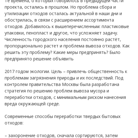
Те времена, о которых говорилось в предыдущей части
проекта, остались в прошлом. Но проблема сбора и
утилизации отходов осталась актуальной в наши дни и
обострилась, в связи с расширением ассортимента
отходов. Добавилось к вышеперечисленным: пластиковые
упаковки, пенопласт и другое, что усложняет задачу.
Численность городского населения постоянно растёт,
пропорционально растет и проблема вывоза отходов. Как
решить эту проблему? Какие меры предпринять? Было
предпринято решение объявить
2017 годом экологии. Цель – привлечь общественность к
проблемам загрязнения природы и их последствий. Под
контролем правительства Москвы была разработана
стратегия по решению проблем вывоза мусора и
переработки отходов, с минимальным риском нанесения
вреда окружающей среде.
Современные способы переработки твердых бытовых
отходов:
– захоронение отходов, сначала сортируются, затем