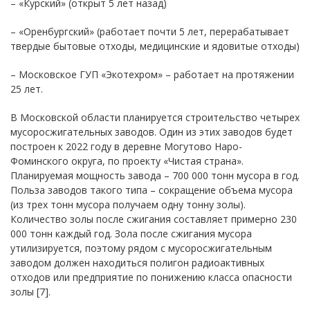
– «Курский» (открыт 5 лет назад)
– «Оренбургский» (работает почти 5 лет, перерабатывает
твердые бытовые отходы, медицинские и ядовитые отходы)
– Московское ГУП «Экотехром» – работает на протяжении
25 лет.
В Московской области планируется строительство четырех
мусоросжигательных заводов. Один из этих заводов будет
построен к 2022 году в деревне Могутово Наро-
Фоминского округа, по проекту «Чистая страна».
Планируемая мощность завода – 700 000 тонн мусора в год.
Польза заводов такого типа – сокращение объема мусора
(из трех тонн мусора получаем одну тонну золы).
Количество золы после сжигания составляет примерно 230
000 тонн каждый год. Зола после сжигания мусора
утилизируется, поэтому рядом с мусоросжигательным
заводом должен находиться полигон радиоактивных
отходов или предприятие по понижению класса опасности
золы [7].