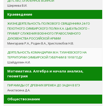
ДЕТСТВО, ОПАЛЕННОЕ ВОЙНОЙ
Ширяева В.И.
Краеведение
ЖИЗНЕДЕЯТЕЛЬНОСТЬ ПОЛКОВОГО СВЯЩЕННИКА 24-ГО
ПЕХОТНОГО СИМБИРСКОГО ПОЛКА К.А. ЦЫБУЛЬСКОГО –
ПРИМЕР СЛУЖЕНИЯ ВОЕННОГО ПРАВОСЛАВНОГО
ДУХОВЕНСТВА РОССИЙСКОЙ АРМИИ
Мингараев Р.А., Родин В.А., Христолюбов Н.В.
ДЕЯТЕЛЬНОСТЬ КОМАНДАРМА М.Н. ТУХАЧЕВСКОГО НА
ТЕРРИТОРИИ СИМБИРСКОЙ ГУБЕРНИИ В 1918 ГОДУ
Шайдуллин А.И.
Математика. Алгебра и начала анализа,
геометрия
ПИРАМИДЫ ОТ ДРЕВНИХ ВРЕМЕН ДО ЗАДАЧ В ЕГЭ
Анастасина Д.А.
Обществознание