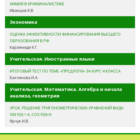
ХИМИЯ В КРИМИНАЛИСТИКЕ
Иванцов К.В.
Экономика
ОЦЕНКА ЭФФЕКТИВНОСТИ ФИНАНСИРОВАНИЯ ВЫСШЕГО
ОБРАЗОВАНИЯ В РФ
Караяниди К.Г.
Учительская. Иностранные языки
ИТОГОВЫЙ ТЕСТ ПО ТЕМЕ «ПРЕДЛОГИ» ЗА КУРС 4 КЛАССА
Бахтинова И.А.
Учительская. Математика. Алгебра и начала
анализа, геометрия
УРОК. РЕШЕНИЕ ТРИГОНОМЕТРИЧЕСКИХ УРАВНЕНИЙ ВИДА
SIN F(X) = A, COS F(X)=A
Ярчук И.В.