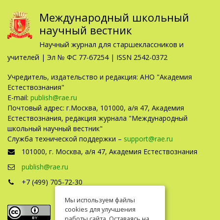
Международный школьный
научный вестник
Научный журнал для старшеклассников и
учителей | Эл № ФС 77-67254 | ISSN 2542-0372
Учредитель, издательство и редакция: АНО "Академия
Естествознания"
E-mail:
publish@rae.ru
Почтовый адрес: г.Москва, 101000, а/я 47, Академия
Естествознания, редакция журнала "Международный
школьный научный вестник"
Служба технической поддержки –
support@rae.ru
101000, г. Москва, а/я 47, Академия Естествознания
publish@rae.ru
+7 (499) 705-72-30
Мы используем файлы
cookies для улучшения
работы сайта. Оставаясь на