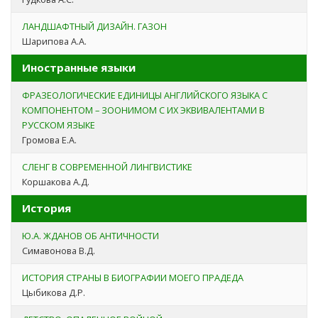
ЛАНДШАФТНЫЙ ДИЗАЙН. ГАЗОН
Шарипова А.А.
Иностранные языки
ФРАЗЕОЛОГИЧЕСКИЕ ЕДИНИЦЫ АНГЛИЙСКОГО ЯЗЫКА С
КОМПОНЕНТОМ – ЗООНИМОМ С ИХ ЭКВИВАЛЕНТАМИ В
РУССКОМ ЯЗЫКЕ
Громова Е.А.
СЛЕНГ В СОВРЕМЕННОЙ ЛИНГВИСТИКЕ
Коршакова А.Д.
История
Ю.А. ЖДАНОВ ОБ АНТИЧНОСТИ
Симавонова В.Д.
ИСТОРИЯ СТРАНЫ В БИОГРАФИИ МОЕГО ПРАДЕДА
Цыбикова Д.Р.