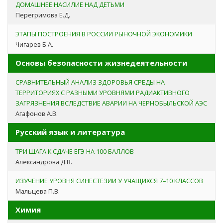
ДОМАШНЕЕ НАСИЛИЕ НАД ДЕТЬМИ
Перегримова Е.Д.
ЭТАПЫ ПОСТРОЕНИЯ В РОССИИ РЫНОЧНОЙ ЭКОНОМИКИ
Чигарев Б.А.
Основы безопасности жизнедеятельности
СРАВНИТЕЛЬНЫЙ АНАЛИЗ ЗДОРОВЬЯ СРЕДЫ НА
ТЕРРИТОРИЯХ С РАЗНЫМИ УРОВНЯМИ РАДИАКТИВНОГО
ЗАГРЯЗНЕНИЯ ВСЛЕДСТВИЕ АВАРИИ НА ЧЕРНОБЫЛЬСКОЙ АЭС
Агафонов А.В.
Русский язык и литература
ТРИ ШАГА К СДАЧЕ ЕГЭ НА 100 БАЛЛОВ
Александрова Д.В.
ИЗУЧЕНИЕ УРОВНЯ СИНЕСТЕЗИИ У УЧАЩИХСЯ 7–10 КЛАССОВ
Мальцева П.В.
Химия