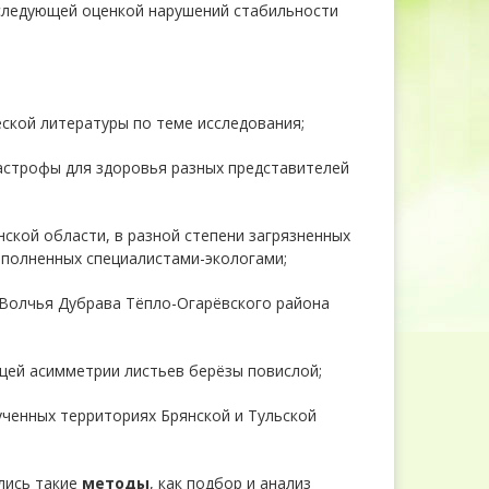
оследующей оценкой нарушений стабильности
еской литературы по теме исследования;
астрофы для здоровья разных представителей
ской области, в разной степени загрязненных
ыполненных специалистами-экологами;
 Волчья Дубрава Тёпло-Огарёвского района
щей асимметрии листьев берёзы повислой;
ученных территориях Брянской и Тульской
лись такие
методы
, как подбор и анализ