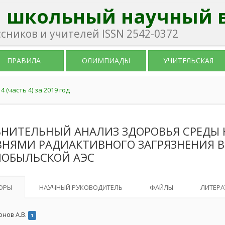
 школьный научный 
ников и учителей ISSN 2542-0372
ПРАВИЛА
ОЛИМПИАДЫ
УЧИТЕЛЬСКАЯ
 (часть 4) за 2019 год
ВНИТЕЛЬНЫЙ АНАЛИЗ ЗДОРОВЬЯ СРЕДЫ 
ВНЯМИ РАДИАКТИВНОГО ЗАГРЯЗНЕНИЯ В
НОБЫЛЬСКОЙ АЭС
ОРЫ
НАУЧНЫЙ РУКОВОДИТЕЛЬ
ФАЙЛЫ
ЛИТЕРА
онов А.В.
1