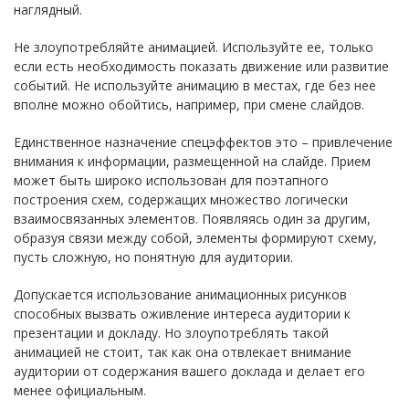
наглядный.
Не злоупотребляйте анимацией. Используйте ее, только
если есть необходимость показать движение или развитие
событий. Не используйте анимацию в местах, где без нее
вполне можно обойтись, например, при смене слайдов.
Единственное назначение спецэффектов это – привлечение
внимания к информации, размещенной на слайде. Прием
может быть широко использован для поэтапного
построения схем, содержащих множество логически
взаимосвязанных элементов. Появляясь один за другим,
образуя связи между собой, элементы формируют схему,
пусть сложную, но понятную для аудитории.
Допускается использование анимационных рисунков
способных вызвать оживление интереса аудитории к
презентации и докладу. Но злоупотреблять такой
анимацией не стоит, так как она отвлекает внимание
аудитории от содержания вашего доклада и делает его
менее официальным.