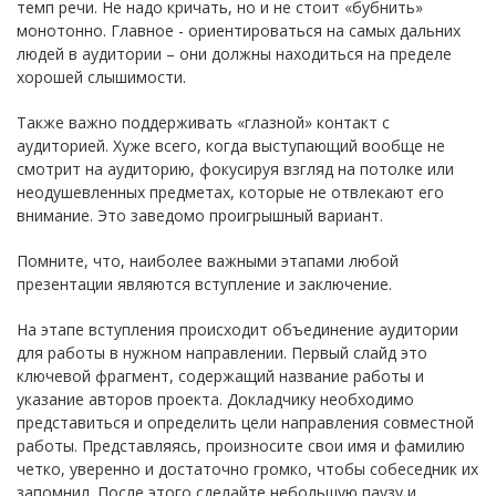
темп речи. Не надо кричать, но и не стоит «бубнить»
монотонно. Главное - ориентироваться на самых дальних
людей в аудитории – они должны находиться на пределе
хорошей слышимости.
Также важно поддерживать «глазной» контакт с
аудиторией. Хуже всего, когда выступающий вообще не
смотрит на аудиторию, фокусируя взгляд на потолке или
неодушевленных предметах, которые не отвлекают его
внимание. Это заведомо проигрышный вариант.
Помните, что, наиболее важными этапами любой
презентации являются вступление и заключение.
На этапе вступления происходит объединение аудитории
для работы в нужном направлении. Первый слайд это
ключевой фрагмент, содержащий название работы и
указание авторов проекта. Докладчику необходимо
представиться и определить цели направления совместной
работы. Представляясь, произносите свои имя и фамилию
четко, уверенно и достаточно громко, чтобы собеседник их
запомнил. После этого сделайте небольшую паузу и