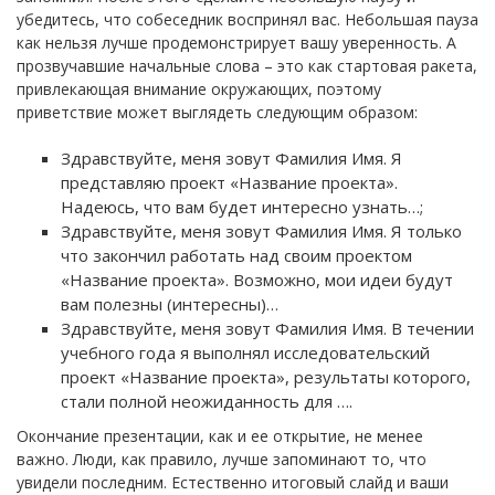
убедитесь, что собеседник воспринял вас. Небольшая пауза
как нельзя лучше продемонстрирует вашу уверенность. А
прозвучавшие начальные слова – это как стартовая ракета,
привлекающая внимание окружающих, поэтому
приветствие может выглядеть следующим образом:
Здравствуйте, меня зовут Фамилия Имя. Я
представляю проект «Название проекта».
Надеюсь, что вам будет интересно узнать…;
Здравствуйте, меня зовут Фамилия Имя. Я только
что закончил работать над своим проектом
«Название проекта». Возможно, мои идеи будут
вам полезны (интересны)…
Здравствуйте, меня зовут Фамилия Имя. В течении
учебного года я выполнял исследовательский
проект «Название проекта», результаты которого,
стали полной неожиданность для ….
Окончание презентации, как и ее открытие, не менее
важно. Люди, как правило, лучше запоминают то, что
увидели последним. Естественно итоговый слайд и ваши