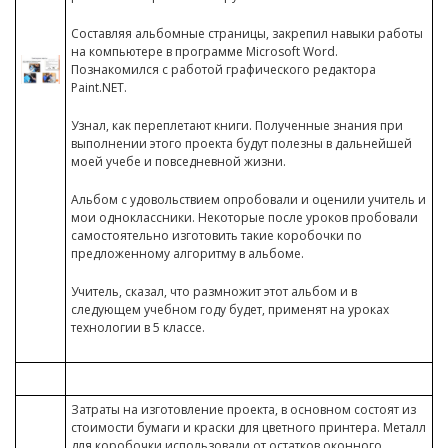
Составляя альбомные страницы, закрепил навыки работы
на компьютере в программе Microsoft Word.
Познакомился с работой графического редактора
Paint.NET.
Узнал, как переплетают книги. Полученные знания при
выполнении этого проекта будут полезны в дальнейшей
моей учебе и повседневной жизни.
Альбом с удовольствием опробовали и оценили учитель и
мои одноклассники. Некоторые после уроков пробовали
самостоятельно изготовить такие коробочки по
предложенному алгоритму в альбоме.
Учитель, сказал, что размножит этот альбом и в
следующем учебном году будет, применят на уроках
технологии в 5 классе.
Затраты на изготовление проекта, в основном состоят из
стоимости бумаги и краски для цветного принтера. Металл
для коробочки использовали от остатков оконного