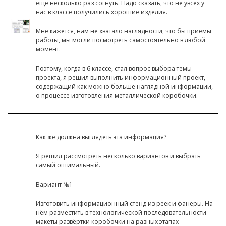
ещё несколько раз согнуть. Надо сказать, что не увсех у
нас в классе получились хорошие изделия.
Мне кажется, нам не хватало наглядности, что бы приёмы
работы, мы могли посмотреть самостоятельно в любой
момент.
Поэтому, когда в 6 классе, стал вопрос выбора темы
проекта, я решил выполнить информационный проект,
содержащий как можно больше наглядной информации,
о процессе изготовления металлической коробочки.
Как же должна выглядеть эта информация?
Я решил рассмотреть несколько вариантов и выбрать
самый оптимальный.
Вариант №1
Изготовить информационный стенд из реек и фанеры. На
нём разместить в технологической последовательности
макеты развёртки коробочки на разных этапах