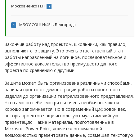
Московченко Н.Н.
1
МБОУ СОШ №45 г. Белгорода
1
Закончив работу над проектом, школьники, как правило,
выполняют его защиту. Это очень ответственный этап
работы направленный на логичное, последовательное и
эффективное доказательство преимуществ данного
проекта по сравнению с другими.
Защита может быть организована различными способами,
начиная просто от демонстрации работы проектного
изделия до организации театрализованного представления.
Что само по себе смотрится очень необычно, ярко и
хорошо запоминается. Но в современный цифровой век,
авторы проектов чаще используют мультимедийную
презентацию. Такие материалы, подготовленные в
Microsoft Power Point, является оптимальной
возможностью презентовать данные, совмещая текстовую