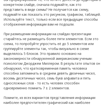
конкретном слайде, сначала подумайте, как это
представить в виде схемы? Не получается как схему,
подумайте как показать это рисунком, графиком, таблицей.
Используйте текст, только если все предыдущие способы
отображения информации вам не подошли.
При размещении информации на слайдах презентации
старайтесь не размещать более пяти элементов. Если это
схема, то попробуйте упростить её до 5 элементов или
группируйте элементы так, чтобы визуально в схеме
выделялось 5 блоков. Это правило основано на
закономерности обнаруженной американским ученым-
психологом Джорджем Миллером. В результате опытов он
обнаружил, что кратковременная память человека
способна запоминать в среднем девять двоичных чисел,
восемь десятичных чисел, семь букв алфавита и пять
односложных слов - то есть человек способен
одновременно помнить 7 ± 2 элементов.
Помните, из всех вариантов представления информации
наиболее предпочтителен графический как наиболее