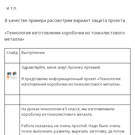
· и т.п.
В качестве примера рассмотрим вариант защита проекта
«Технология изготовления коробочки из тонколистового
металла»
Слайд
Выступление
Здравствуйте, меня зовут Лысенко Артемий.
Я представляю информационный проект «Технология
изготовления коробочки из тонколистового металла».
На уроках технологии в 5 классе, мы изготавливали
коробочку из тонколистового металла.
Работа оказалась не очень простой. Надо было очень
точно выполнить разметку, вырезать заготовку, да потом