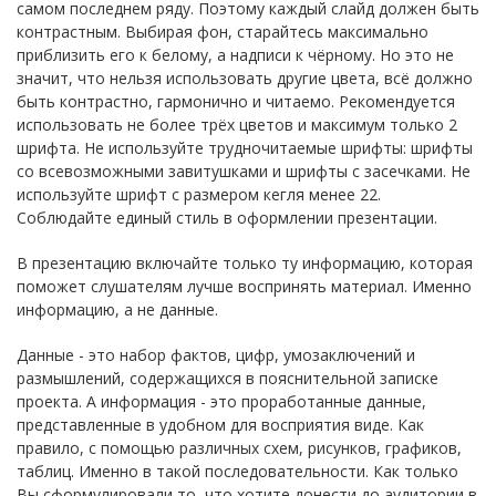
самом последнем ряду. Поэтому каждый слайд должен быть
контрастным. Выбирая фон, старайтесь максимально
приблизить его к белому, а надписи к чёрному. Но это не
значит, что нельзя использовать другие цвета, всё должно
быть контрастно, гармонично и читаемо. Рекомендуется
использовать не более трёх цветов и максимум только 2
шрифта. Не используйте трудночитаемые шрифты: шрифты
со всевозможными завитушками и шрифты с засечками. Не
используйте шрифт с размером кегля менее 22.
Соблюдайте единый стиль в оформлении презентации.
В презентацию включайте только ту информацию, которая
поможет слушателям лучше воспринять материал. Именно
информацию, а не данные.
Данные - это набор фактов, цифр, умозаключений и
размышлений, содержащихся в пояснительной записке
проекта. А информация - это проработанные данные,
представленные в удобном для восприятия виде. Как
правило, с помощью различных схем, рисунков, графиков,
таблиц. Именно в такой последовательности. Как только
Вы сформулировали то, что хотите донести до аудитории в